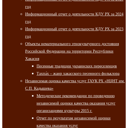
год
Информационный отчет о деятельности КДУ РХ за 2024
год
Информационный отчет о деятельности КДУ РХ за 2023
год
Объекты нематериального этнокультурного достояния
Российской Федерации на территории Республики
Хакасия
Песенные традиции украинских переселенцев
Тахпа́х – жанр хакасского песенного фольклора
Независимая оценка качества услуг ГАУК РХ «НЦНТ им.
С.П. Кадышева»
Методические рекомендации по проведению
независимой оценки качества оказания услуг
организациями культуры 2015 г.
Отчет по результатам независимой оценки
качества оказания услуг