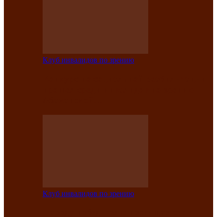
Клуб инвалидов по зрению
Конкурс по социальной реабилитации
прошел среди инвалидов по зрению
Абаканской…
Клуб инвалидов по зрению
Народу победителю посвящается: в