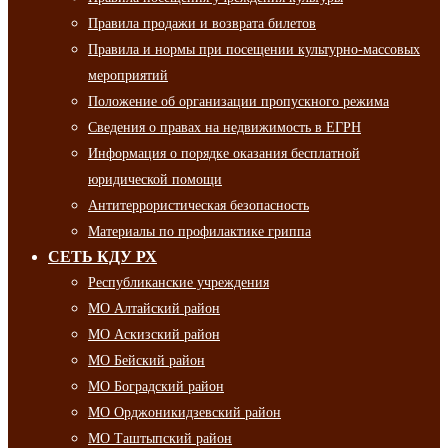
Правила продажи и возврата билетов
Правила и нормы при посещении культурно-массовых
мероприятий
Положение об организации пропускного режима
Сведения о правах на недвижимость в ЕГРН
Информация о порядке оказания бесплатной
юридической помощи
Антитеррористическая безопасность
Материалы по профилактике гриппа
СЕТЬ КДУ РХ
Республиканские учреждения
МО Алтайский район
МО Аскизский район
МО Бейский район
МО Боградский район
МО Орджоникидзевский район
МО Таштыпский район