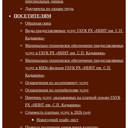
персональных данных
Документы по охране труда
ПОСЕТИТЕЛЯМ
Обратная связь
Виды предоставляемых услуг ГАУК РХ «НЦНТ им. С.П.
Кадышева»
Материально-техническое обеспечение предоставляемых
услуг в ГАУК РХ «НЦНТ им. С.П. Кадышева»
Материально-техническое обеспечение предоставляемых
услуг в КИЗе-филиале ГАУК РХ «НЦНТ им. С.П.
Кадышева»
Ограничения по ассортименту услуг
Ограничения по потребителям услуг
Перечень услуг, оказываемых на платной основе ГАУК
РХ «НЦНТ им. С.П. Кадышева»
Стоимость платных услуг в 2026 году
Новогодний прайс-лист
Правила посещения учреждения культуры