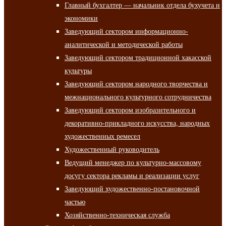
Главный бухгалтер — начальник отдела бухучета и
экономики
Заведующий сектором информационно-
аналитической и методической работы
Заведующий сектором традиционной хакасской
культуры
Заведующий сектором народного творчества и
межнационального культурного сотрудничества
Заведующий сектором изобразительного и
декоративно-прикладного искусства, народных
художественных ремесел
Художественный руководитель
Ведущий менеджер по культурно-массовому
досугу сектора рекламы и реализации услуг
Заведующий художественно-постановочной
частью
Хозяйственно-техническая служба