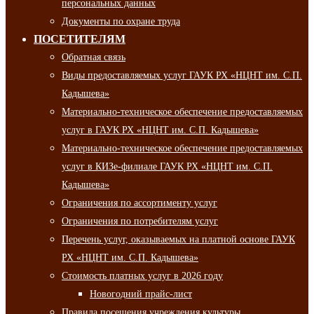
персональных данных
Документы по охране труда
ПОСЕТИТЕЛЯМ
Обратная связь
Виды предоставляемых услуг ГАУК РХ «НЦНТ им. С.П.
Кадышева»
Материально-техническое обеспечение предоставляемых
услуг в ГАУК РХ «НЦНТ им. С.П. Кадышева»
Материально-техническое обеспечение предоставляемых
услуг в КИЗе-филиале ГАУК РХ «НЦНТ им. С.П.
Кадышева»
Ограничения по ассортименту услуг
Ограничения по потребителям услуг
Перечень услуг, оказываемых на платной основе ГАУК
РХ «НЦНТ им. С.П. Кадышева»
Стоимость платных услуг в 2026 году
Новогодний прайс-лист
Правила посещения учреждения культуры