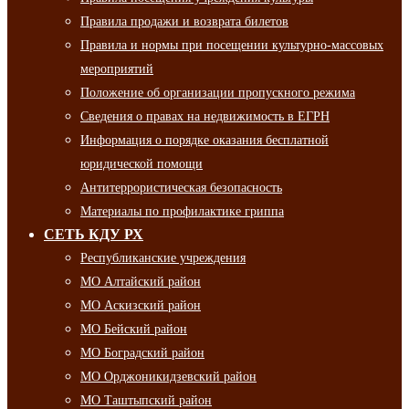
Правила продажи и возврата билетов
Правила и нормы при посещении культурно-массовых
мероприятий
Положение об организации пропускного режима
Сведения о правах на недвижимость в ЕГРН
Информация о порядке оказания бесплатной
юридической помощи
Антитеррористическая безопасность
Материалы по профилактике гриппа
СЕТЬ КДУ РХ
Республиканские учреждения
МО Алтайский район
МО Аскизский район
МО Бейский район
МО Боградский район
МО Орджоникидзевский район
МО Таштыпский район