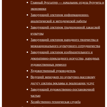
Главный бухгалтер — начальник отдела бухучета и
экономики
Заведующий сектором информационно-
аналитической и методической работы
Заведующий сектором традиционной хакасской
культуры
Заведующий сектором народного творчества и
межнационального культурного сотрудничества
Заведующий сектором изобразительного и
декоративно-прикладного искусства, народных
художественных ремесел
Художественный руководитель
Ведущий менеджер по культурно-массовому
досугу сектора рекламы и реализации услуг
Заведующий художественно-постановочной
частью
Хозяйственно-техническая служба