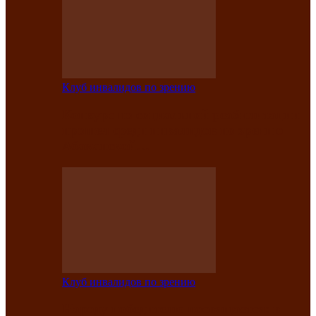
Клуб инвалидов по зрению
Конкурс по социальной реабилитации
прошел среди инвалидов по зрению
Абаканской…
Клуб инвалидов по зрению
Народу победителю посвящается: в