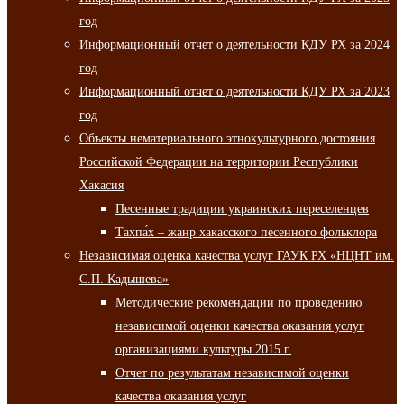
год
Информационный отчет о деятельности КДУ РХ за 2024
год
Информационный отчет о деятельности КДУ РХ за 2023
год
Объекты нематериального этнокультурного достояния
Российской Федерации на территории Республики
Хакасия
Песенные традиции украинских переселенцев
Тахпа́х – жанр хакасского песенного фольклора
Независимая оценка качества услуг ГАУК РХ «НЦНТ им.
С.П. Кадышева»
Методические рекомендации по проведению
независимой оценки качества оказания услуг
организациями культуры 2015 г.
Отчет по результатам независимой оценки
качества оказания услуг