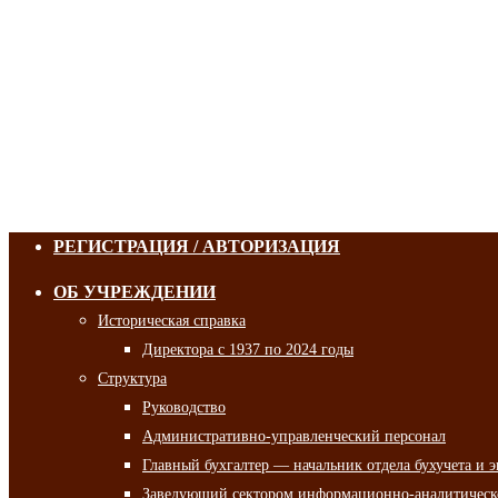
РЕГИСТРАЦИЯ / АВТОРИЗАЦИЯ
ОБ УЧРЕЖДЕНИИ
Историческая справка
Директора с 1937 по 2024 годы
Структура
Руководство
Административно-управленческий персонал
Главный бухгалтер — начальник отдела бухучета и 
Заведующий сектором информационно-аналитическо