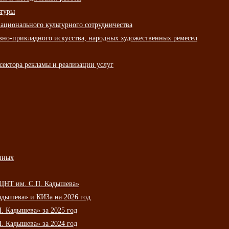
ьтуры
ационального культурного сотрудничества
вно-прикладного искусства, народных художественных ремесел
сектора рекламы и реализации услуг
нных
НЦНТ им. С.П. Кадышева»
дышева» и КИЗа на 2026 год
 Кадышева» за 2025 год
 Кадышева» за 2024 год