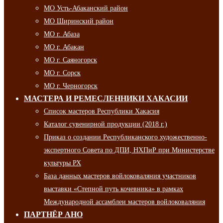
МО Усть-Абаканский район
МО Ширинский район
МО г. Абаза
МО г. Абакан
МО г. Саяногорск
МО г. Сорск
МО г. Черногорск
МАСТЕРА И РЕМЕСЛЕННИКИ ХАКАСИИ
Список мастеров Республики Хакасия
Каталог сувенирной продукции (2018 г.)
Приказ о создании Республиканского художественно-
экспертного Совета по ДПИ, НХПиР при Министерстве
культуры РХ
База данных мастеров войлоковаляния участников
выставки «Степной путь кочевника» в рамках
Международной ассамблеи мастеров войлоковаляния
ПАРТНЁР АНО