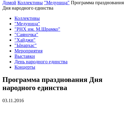
Домой
Коллективы
"Медуница"
Программа празднования
Дня народного единства
Коллективы
"Медуница"
"РНХ им. М.Шрамко"
"Саяночка"
"Хайджи"
"Ынархас"
Мероприятия
Выставки
День народного единства
Концерты
Программа празднования Дня
народного единства
03.11.2016