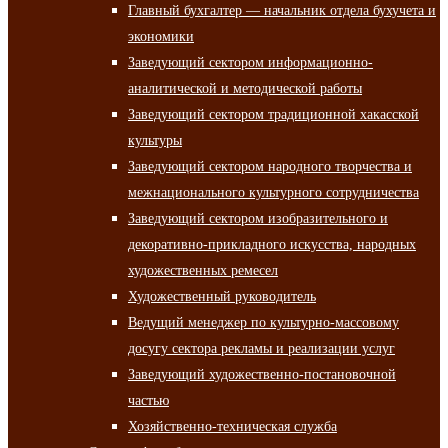
Главный бухгалтер — начальник отдела бухучета и
экономики
Заведующий сектором информационно-
аналитической и методической работы
Заведующий сектором традиционной хакасской
культуры
Заведующий сектором народного творчества и
межнационального культурного сотрудничества
Заведующий сектором изобразительного и
декоративно-прикладного искусства, народных
художественных ремесел
Художественный руководитель
Ведущий менеджер по культурно-массовому
досугу сектора рекламы и реализации услуг
Заведующий художественно-постановочной
частью
Хозяйственно-техническая служба