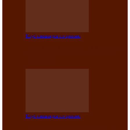
Клуб инвалидов по зрению
Конкурс по социальной реабилитации
прошел среди инвалидов по зрению
Абаканской…
Клуб инвалидов по зрению
Народу победителю посвящается: в