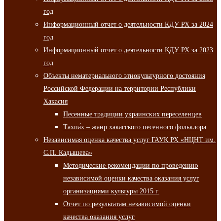
год
Информационный отчет о деятельности КДУ РХ за 2024
год
Информационный отчет о деятельности КДУ РХ за 2023
год
Объекты нематериального этнокультурного достояния
Российской Федерации на территории Республики
Хакасия
Песенные традиции украинских переселенцев
Тахпа́х – жанр хакасского песенного фольклора
Независимая оценка качества услуг ГАУК РХ «НЦНТ им.
С.П. Кадышева»
Методические рекомендации по проведению
независимой оценки качества оказания услуг
организациями культуры 2015 г.
Отчет по результатам независимой оценки
качества оказания услуг