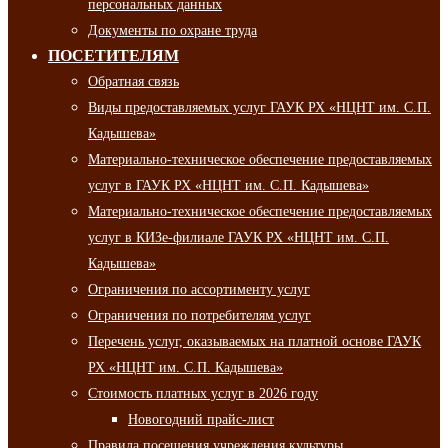
персональных данных
Документы по охране труда
ПОСЕТИТЕЛЯМ
Обратная связь
Виды предоставляемых услуг ГАУК РХ «НЦНТ им. С.П.
Кадышева»
Материально-техническое обеспечение предоставляемых
услуг в ГАУК РХ «НЦНТ им. С.П. Кадышева»
Материально-техническое обеспечение предоставляемых
услуг в КИЗе-филиале ГАУК РХ «НЦНТ им. С.П.
Кадышева»
Ограничения по ассортименту услуг
Ограничения по потребителям услуг
Перечень услуг, оказываемых на платной основе ГАУК
РХ «НЦНТ им. С.П. Кадышева»
Стоимость платных услуг в 2026 году
Новогодний прайс-лист
Правила посещения учреждения культуры