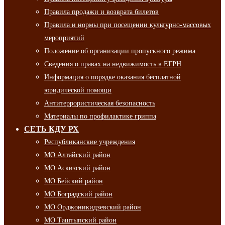
Правила продажи и возврата билетов
Правила и нормы при посещении культурно-массовых
мероприятий
Положение об организации пропускного режима
Сведения о правах на недвижимость в ЕГРН
Информация о порядке оказания бесплатной
юридической помощи
Антитеррористическая безопасность
Материалы по профилактике гриппа
СЕТЬ КДУ РХ
Республиканские учреждения
МО Алтайский район
МО Аскизский район
МО Бейский район
МО Боградский район
МО Орджоникидзевский район
МО Таштыпский район