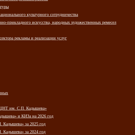
ьтуры
ационального культурного сотрудничества
вно-прикладного искусства, народных художественных ремесел
сектора рекламы и реализации услуг
нных
НЦНТ им. С.П. Кадышева»
дышева» и КИЗа на 2026 год
 Кадышева» за 2025 год
 Кадышева» за 2024 год