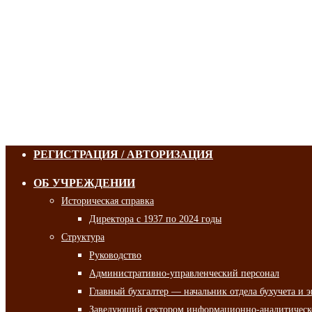
РЕГИСТРАЦИЯ / АВТОРИЗАЦИЯ
ОБ УЧРЕЖДЕНИИ
Историческая справка
Директора с 1937 по 2024 годы
Структура
Руководство
Административно-управленческий персонал
Главный бухгалтер — начальник отдела бухучета и 
Заведующий сектором информационно-аналитическо