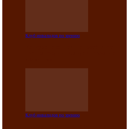
Клуб инвалидов по зрению
Конкурс по социальной реабилитации
прошел среди инвалидов по зрению
Абаканской…
Клуб инвалидов по зрению
Народу победителю посвящается: в