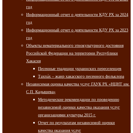
год
Информационный отчет о деятельности КДУ РХ за 2024
год
Информационный отчет о деятельности КДУ РХ за 2023
год
Объекты нематериального этнокультурного достояния
Российской Федерации на территории Республики
Хакасия
Песенные традиции украинских переселенцев
Тахпа́х – жанр хакасского песенного фольклора
Независимая оценка качества услуг ГАУК РХ «НЦНТ им.
С.П. Кадышева»
Методические рекомендации по проведению
независимой оценки качества оказания услуг
организациями культуры 2015 г.
Отчет по результатам независимой оценки
качества оказания услуг