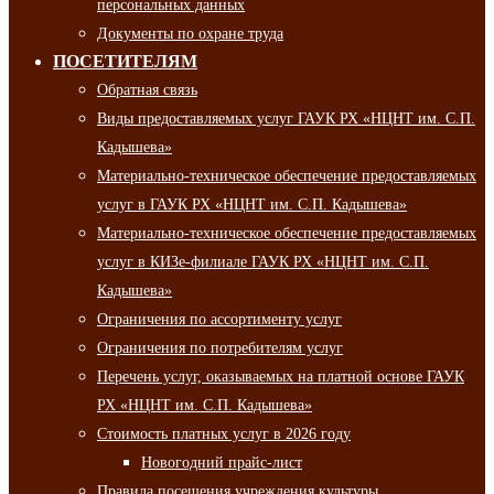
персональных данных
Документы по охране труда
ПОСЕТИТЕЛЯМ
Обратная связь
Виды предоставляемых услуг ГАУК РХ «НЦНТ им. С.П.
Кадышева»
Материально-техническое обеспечение предоставляемых
услуг в ГАУК РХ «НЦНТ им. С.П. Кадышева»
Материально-техническое обеспечение предоставляемых
услуг в КИЗе-филиале ГАУК РХ «НЦНТ им. С.П.
Кадышева»
Ограничения по ассортименту услуг
Ограничения по потребителям услуг
Перечень услуг, оказываемых на платной основе ГАУК
РХ «НЦНТ им. С.П. Кадышева»
Стоимость платных услуг в 2026 году
Новогодний прайс-лист
Правила посещения учреждения культуры