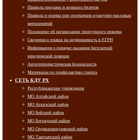
Правила продажи и возврата билетов
Правила и нормы при посещении культурно-массовых
мероприятий
Положение об организации пропускного режима
Сведения о правах на недвижимость в ЕГРН
Информация о порядке оказания бесплатной
юридической помощи
Антитеррористическая безопасность
Материалы по профилактике гриппа
СЕТЬ КДУ РХ
Республиканские учреждения
МО Алтайский район
МО Аскизский район
МО Бейский район
МО Боградский район
МО Орджоникидзевский район
МО Таштыпский район