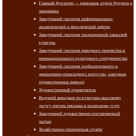
Главный бухгалтер — начальник отдела бухучета и
экономики
Заведующий сектором информационно-
аналитической и методической работы
Заведующий сектором традиционной хакасской
культуры
Заведующий сектором народного творчества и
межнационального культурного сотрудничества
Заведующий сектором изобразительного и
декоративно-прикладного искусства, народных
художественных ремесел
Художественный руководитель
Ведущий менеджер по культурно-массовому
досугу сектора рекламы и реализации услуг
Заведующий художественно-постановочной
частью
Хозяйственно-техническая служба