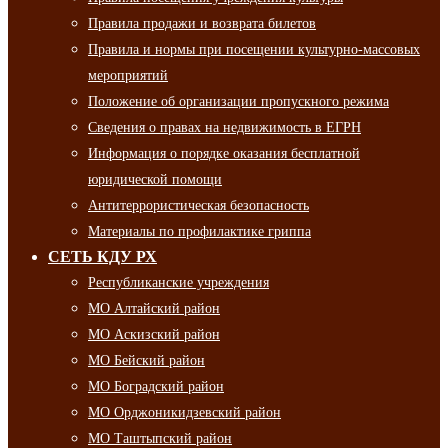
Правила продажи и возврата билетов
Правила и нормы при посещении культурно-массовых
мероприятий
Положение об организации пропускного режима
Сведения о правах на недвижимость в ЕГРН
Информация о порядке оказания бесплатной
юридической помощи
Антитеррористическая безопасность
Материалы по профилактике гриппа
СЕТЬ КДУ РХ
Республиканские учреждения
МО Алтайский район
МО Аскизский район
МО Бейский район
МО Боградский район
МО Орджоникидзевский район
МО Таштыпский район