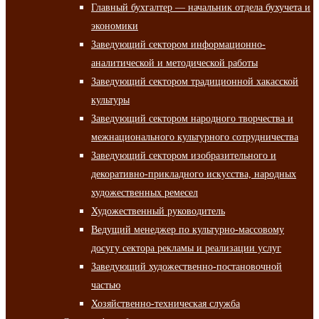
Главный бухгалтер — начальник отдела бухучета и
экономики
Заведующий сектором информационно-
аналитической и методической работы
Заведующий сектором традиционной хакасской
культуры
Заведующий сектором народного творчества и
межнационального культурного сотрудничества
Заведующий сектором изобразительного и
декоративно-прикладного искусства, народных
художественных ремесел
Художественный руководитель
Ведущий менеджер по культурно-массовому
досугу сектора рекламы и реализации услуг
Заведующий художественно-постановочной
частью
Хозяйственно-техническая служба