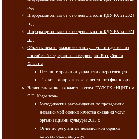
год
Информационный отчет о деятельности КДУ РХ за 2024
год
Информационный отчет о деятельности КДУ РХ за 2023
год
Объекты нематериального этнокультурного достояния
Российской Федерации на территории Республики
Хакасия
Песенные традиции украинских переселенцев
Тахпа́х – жанр хакасского песенного фольклора
Независимая оценка качества услуг ГАУК РХ «НЦНТ им.
С.П. Кадышева»
Методические рекомендации по проведению
независимой оценки качества оказания услуг
организациями культуры 2015 г.
Отчет по результатам независимой оценки
качества оказания услуг