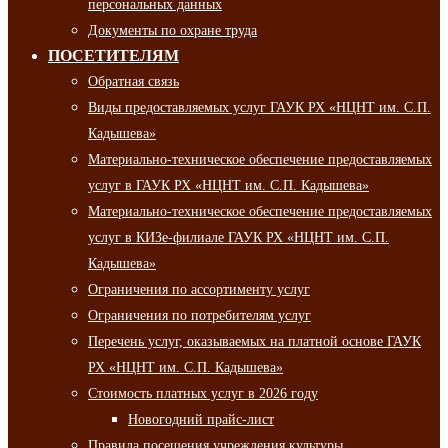
персональных данных
Документы по охране труда
ПОСЕТИТЕЛЯМ
Обратная связь
Виды предоставляемых услуг ГАУК РХ «НЦНТ им. С.П.
Кадышева»
Материально-техническое обеспечение предоставляемых
услуг в ГАУК РХ «НЦНТ им. С.П. Кадышева»
Материально-техническое обеспечение предоставляемых
услуг в КИЗе-филиале ГАУК РХ «НЦНТ им. С.П.
Кадышева»
Ограничения по ассортименту услуг
Ограничения по потребителям услуг
Перечень услуг, оказываемых на платной основе ГАУК
РХ «НЦНТ им. С.П. Кадышева»
Стоимость платных услуг в 2026 году
Новогодний прайс-лист
Правила посещения учреждения культуры