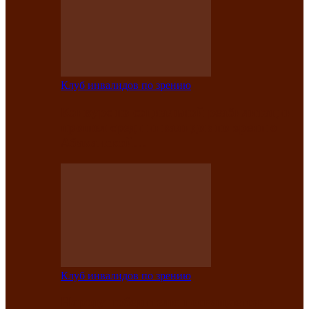
Клуб инвалидов по зрению
Конкурс по социальной реабилитации
прошел среди инвалидов по зрению
Абаканской…
Клуб инвалидов по зрению
Народу победителю посвящается: в