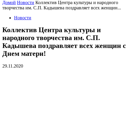
Домой
Новости
Коллектив Центра культуры и народного
творчества им. С.П. Кадышева поздравляет всех женщин...
Новости
Коллектив Центра культуры и
народного творчества им. С.П.
Кадышева поздравляет всех женщин с
Днем матери!
29.11.2020