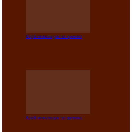
Клуб инвалидов по зрению
Конкурс по социальной реабилитации
прошел среди инвалидов по зрению
Абаканской…
Клуб инвалидов по зрению
Народу победителю посвящается: в