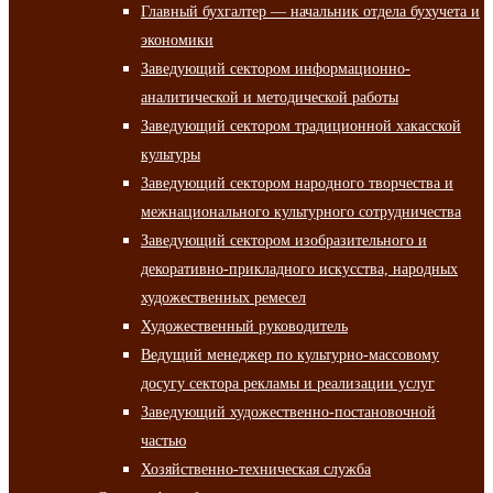
Главный бухгалтер — начальник отдела бухучета и
экономики
Заведующий сектором информационно-
аналитической и методической работы
Заведующий сектором традиционной хакасской
культуры
Заведующий сектором народного творчества и
межнационального культурного сотрудничества
Заведующий сектором изобразительного и
декоративно-прикладного искусства, народных
художественных ремесел
Художественный руководитель
Ведущий менеджер по культурно-массовому
досугу сектора рекламы и реализации услуг
Заведующий художественно-постановочной
частью
Хозяйственно-техническая служба