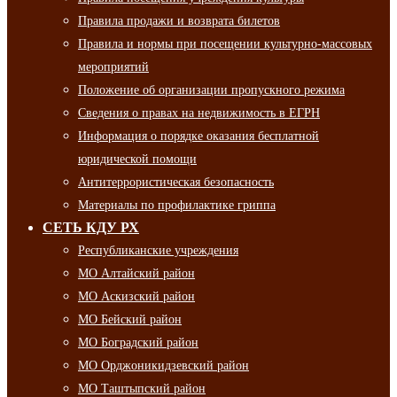
Правила продажи и возврата билетов
Правила и нормы при посещении культурно-массовых
мероприятий
Положение об организации пропускного режима
Сведения о правах на недвижимость в ЕГРН
Информация о порядке оказания бесплатной
юридической помощи
Антитеррористическая безопасность
Материалы по профилактике гриппа
СЕТЬ КДУ РХ
Республиканские учреждения
МО Алтайский район
МО Аскизский район
МО Бейский район
МО Боградский район
МО Орджоникидзевский район
МО Таштыпский район