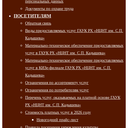
персональных данных
Документы по охране труда
ПОСЕТИТЕЛЯМ
Обратная связь
Виды предоставляемых услуг ГАУК РХ «НЦНТ им. С.П.
Кадышева»
Материально-техническое обеспечение предоставляемых
услуг в ГАУК РХ «НЦНТ им. С.П. Кадышева»
Материально-техническое обеспечение предоставляемых
услуг в КИЗе-филиале ГАУК РХ «НЦНТ им. С.П.
Кадышева»
Ограничения по ассортименту услуг
Ограничения по потребителям услуг
Перечень услуг, оказываемых на платной основе ГАУК
РХ «НЦНТ им. С.П. Кадышева»
Стоимость платных услуг в 2026 году
Новогодний прайс-лист
Правила посещения учреждения культуры