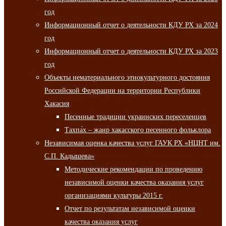
год
Информационный отчет о деятельности КДУ РХ за 2024
год
Информационный отчет о деятельности КДУ РХ за 2023
год
Объекты нематериального этнокультурного достояния
Российской Федерации на территории Республики
Хакасия
Песенные традиции украинских переселенцев
Тахпа́х – жанр хакасского песенного фольклора
Независимая оценка качества услуг ГАУК РХ «НЦНТ им.
С.П. Кадышева»
Методические рекомендации по проведению
независимой оценки качества оказания услуг
организациями культуры 2015 г.
Отчет по результатам независимой оценки
качества оказания услуг