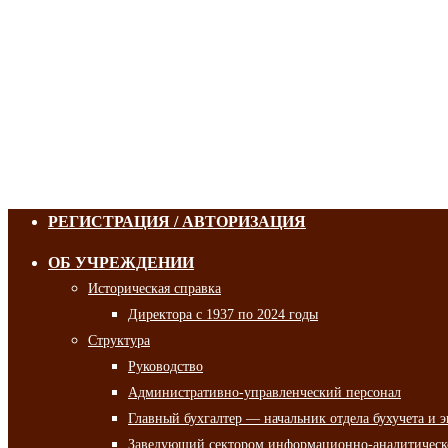
РЕГИСТРАЦИЯ / АВТОРИЗАЦИЯ
ОБ УЧРЕЖДЕНИИ
Историческая справка
Директора с 1937 по 2024 годы
Структура
Руководство
Административно-управленческий персонал
Главный бухгалтер — начальник отдела бухучета и 
Заведующий сектором информационно-аналитическо