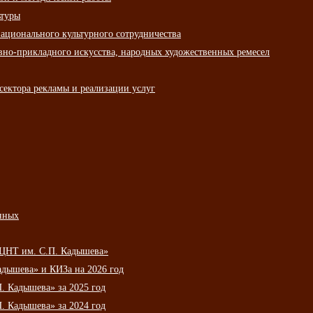
ьтуры
ационального культурного сотрудничества
вно-прикладного искусства, народных художественных ремесел
сектора рекламы и реализации услуг
нных
НЦНТ им. С.П. Кадышева»
дышева» и КИЗа на 2026 год
 Кадышева» за 2025 год
 Кадышева» за 2024 год