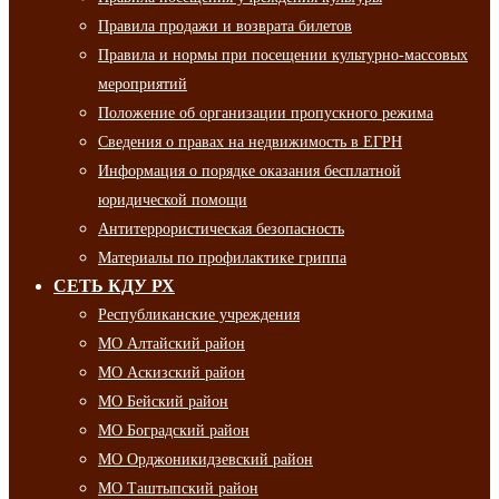
Правила продажи и возврата билетов
Правила и нормы при посещении культурно-массовых
мероприятий
Положение об организации пропускного режима
Сведения о правах на недвижимость в ЕГРН
Информация о порядке оказания бесплатной
юридической помощи
Антитеррористическая безопасность
Материалы по профилактике гриппа
СЕТЬ КДУ РХ
Республиканские учреждения
МО Алтайский район
МО Аскизский район
МО Бейский район
МО Боградский район
МО Орджоникидзевский район
МО Таштыпский район