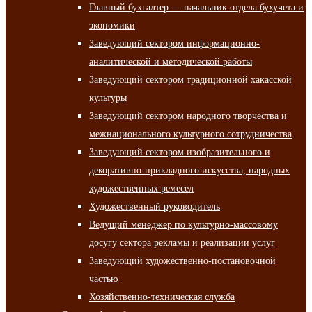
Главный бухгалтер — начальник отдела бухучета и
экономики
Заведующий сектором информационно-
аналитической и методической работы
Заведующий сектором традиционной хакасской
культуры
Заведующий сектором народного творчества и
межнационального культурного сотрудничества
Заведующий сектором изобразительного и
декоративно-прикладного искусства, народных
художественных ремесел
Художественный руководитель
Ведущий менеджер по культурно-массовому
досугу сектора рекламы и реализации услуг
Заведующий художественно-постановочной
частью
Хозяйственно-техническая служба