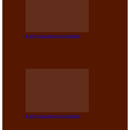
Клуб инвалидов по зрению
Конкурс по социальной реабилитации
прошел среди инвалидов по зрению
Абаканской…
Клуб инвалидов по зрению
Народу победителю посвящается: в