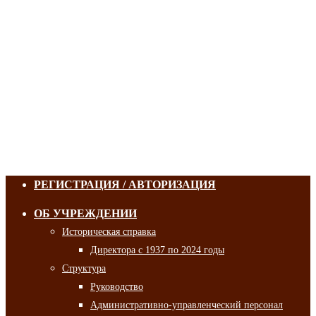
РЕГИСТРАЦИЯ / АВТОРИЗАЦИЯ
ОБ УЧРЕЖДЕНИИ
Историческая справка
Директора с 1937 по 2024 годы
Структура
Руководство
Административно-управленческий персонал