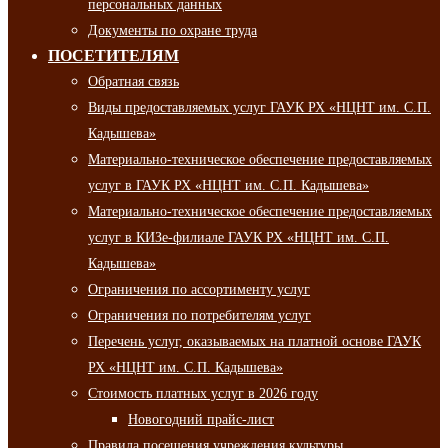
персональных данных
Документы по охране труда
ПОСЕТИТЕЛЯМ
Обратная связь
Виды предоставляемых услуг ГАУК РХ «НЦНТ им. С.П.
Кадышева»
Материально-техническое обеспечение предоставляемых
услуг в ГАУК РХ «НЦНТ им. С.П. Кадышева»
Материально-техническое обеспечение предоставляемых
услуг в КИЗе-филиале ГАУК РХ «НЦНТ им. С.П.
Кадышева»
Ограничения по ассортименту услуг
Ограничения по потребителям услуг
Перечень услуг, оказываемых на платной основе ГАУК
РХ «НЦНТ им. С.П. Кадышева»
Стоимость платных услуг в 2026 году
Новогодний прайс-лист
Правила посещения учреждения культуры