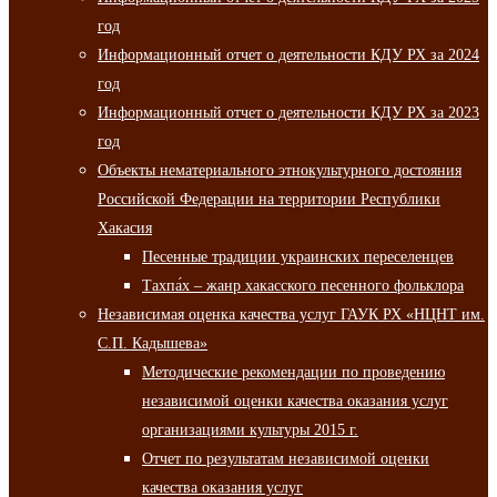
год
Информационный отчет о деятельности КДУ РХ за 2024
год
Информационный отчет о деятельности КДУ РХ за 2023
год
Объекты нематериального этнокультурного достояния
Российской Федерации на территории Республики
Хакасия
Песенные традиции украинских переселенцев
Тахпа́х – жанр хакасского песенного фольклора
Независимая оценка качества услуг ГАУК РХ «НЦНТ им.
С.П. Кадышева»
Методические рекомендации по проведению
независимой оценки качества оказания услуг
организациями культуры 2015 г.
Отчет по результатам независимой оценки
качества оказания услуг