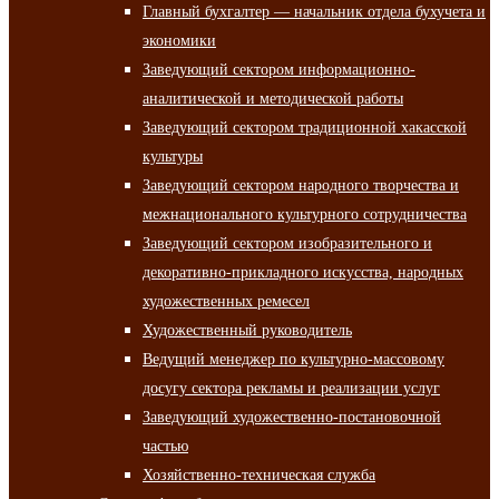
Главный бухгалтер — начальник отдела бухучета и
экономики
Заведующий сектором информационно-
аналитической и методической работы
Заведующий сектором традиционной хакасской
культуры
Заведующий сектором народного творчества и
межнационального культурного сотрудничества
Заведующий сектором изобразительного и
декоративно-прикладного искусства, народных
художественных ремесел
Художественный руководитель
Ведущий менеджер по культурно-массовому
досугу сектора рекламы и реализации услуг
Заведующий художественно-постановочной
частью
Хозяйственно-техническая служба