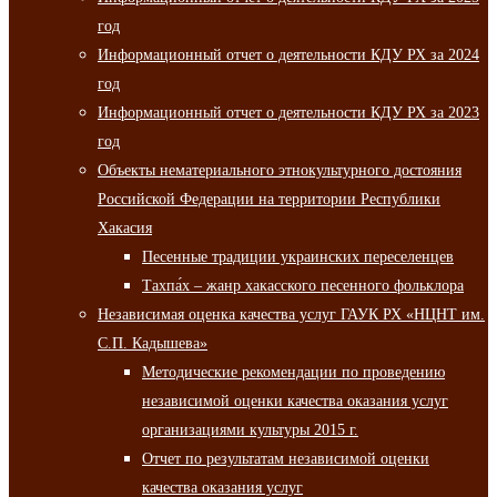
год
Информационный отчет о деятельности КДУ РХ за 2024
год
Информационный отчет о деятельности КДУ РХ за 2023
год
Объекты нематериального этнокультурного достояния
Российской Федерации на территории Республики
Хакасия
Песенные традиции украинских переселенцев
Тахпа́х – жанр хакасского песенного фольклора
Независимая оценка качества услуг ГАУК РХ «НЦНТ им.
С.П. Кадышева»
Методические рекомендации по проведению
независимой оценки качества оказания услуг
организациями культуры 2015 г.
Отчет по результатам независимой оценки
качества оказания услуг