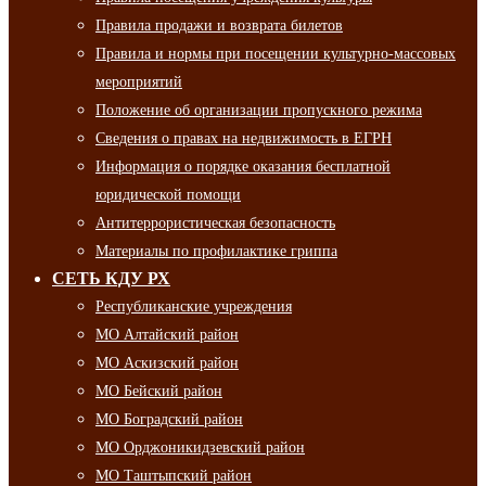
Правила продажи и возврата билетов
Правила и нормы при посещении культурно-массовых
мероприятий
Положение об организации пропускного режима
Сведения о правах на недвижимость в ЕГРН
Информация о порядке оказания бесплатной
юридической помощи
Антитеррористическая безопасность
Материалы по профилактике гриппа
СЕТЬ КДУ РХ
Республиканские учреждения
МО Алтайский район
МО Аскизский район
МО Бейский район
МО Боградский район
МО Орджоникидзевский район
МО Таштыпский район