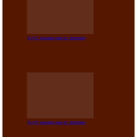
Клуб инвалидов по зрению
Конкурс по социальной реабилитации
прошел среди инвалидов по зрению
Абаканской…
Клуб инвалидов по зрению
Народу победителю посвящается: в