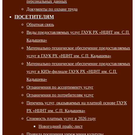
персональных данных
Документы по охране труда
ПОСЕТИТЕЛЯМ
Обратная связь
Виды предоставляемых услуг ГАУК РХ «НЦНТ им. С.П.
Кадышева»
Материально-техническое обеспечение предоставляемых
услуг в ГАУК РХ «НЦНТ им. С.П. Кадышева»
Материально-техническое обеспечение предоставляемых
услуг в КИЗе-филиале ГАУК РХ «НЦНТ им. С.П.
Кадышева»
Ограничения по ассортименту услуг
Ограничения по потребителям услуг
Перечень услуг, оказываемых на платной основе ГАУК
РХ «НЦНТ им. С.П. Кадышева»
Стоимость платных услуг в 2026 году
Новогодний прайс-лист
Правила посещения учреждения культуры