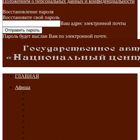
Положением о персональных данных и конфиденциальности
Восстановление пароля
Восстановите свой пароль
Ваш адрес электронной почты
Пароль будет выслан Вам по электронной почте.
ГЛАВНАЯ
Афиша
ЯНВАРЬ-2026
ФЕВРАЛЬ-2026
МАРТ-2026
АПРЕЛЬ-2026
МАЙ-2026
ИЮНЬ-2026
ИЮЛЬ-2026
АВГУСТ-2026
СЕНТЯБРЬ-2026