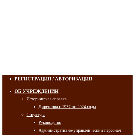
РЕГИСТРАЦИЯ / АВТОРИЗАЦИЯ
ОБ УЧРЕЖДЕНИИ
Историческая справка
Директора с 1937 по 2024 годы
Структура
Руководство
Административно-управленческий персонал