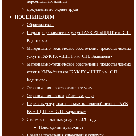
персональных данных
Документы по охране труда
ПОСЕТИТЕЛЯМ
Обратная связь
Виды предоставляемых услуг ГАУК РХ «НЦНТ им. С.П.
Кадышева»
Материально-техническое обеспечение предоставляемых
услуг в ГАУК РХ «НЦНТ им. С.П. Кадышева»
Материально-техническое обеспечение предоставляемых
услуг в КИЗе-филиале ГАУК РХ «НЦНТ им. С.П.
Кадышева»
Ограничения по ассортименту услуг
Ограничения по потребителям услуг
Перечень услуг, оказываемых на платной основе ГАУК
РХ «НЦНТ им. С.П. Кадышева»
Стоимость платных услуг в 2026 году
Новогодний прайс-лист
Правила посещения учреждения культуры