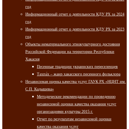
год
Информационный отчет о деятельности КДУ РХ за 2024
год
Информационный отчет о деятельности КДУ РХ за 2023
год
Объекты нематериального этнокультурного достояния
Российской Федерации на территории Республики
Хакасия
Песенные традиции украинских переселенцев
Тахпа́х – жанр хакасского песенного фольклора
Независимая оценка качества услуг ГАУК РХ «НЦНТ им.
С.П. Кадышева»
Методические рекомендации по проведению
независимой оценки качества оказания услуг
организациями культуры 2015 г.
Отчет по результатам независимой оценки
качества оказания услуг