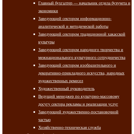
Главный бухгалтер — начальник отдела бухучета и
экономики
Заведующий сектором информационно-
аналитической и методической работы
Заведующий сектором традиционной хакасской
культуры
Заведующий сектором народного творчества и
межнационального культурного сотрудничества
Заведующий сектором изобразительного и
декоративно-прикладного искусства, народных
художественных ремесел
Художественный руководитель
Ведущий менеджер по культурно-массовому
досугу сектора рекламы и реализации услуг
Заведующий художественно-постановочной
частью
Хозяйственно-техническая служба