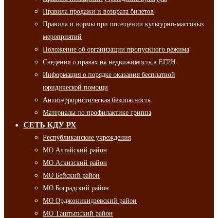
Правила продажи и возврата билетов
Правила и нормы при посещении культурно-массовых
мероприятий
Положение об организации пропускного режима
Сведения о правах на недвижимость в ЕГРН
Информация о порядке оказания бесплатной
юридической помощи
Антитеррористическая безопасность
Материалы по профилактике гриппа
СЕТЬ КДУ РХ
Республиканские учреждения
МО Алтайский район
МО Аскизский район
МО Бейский район
МО Боградский район
МО Орджоникидзевский район
МО Таштыпский район