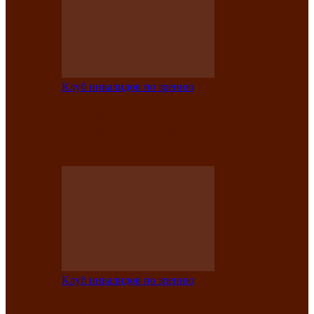
Клуб инвалидов по зрению
Конкурс по социальной реабилитации
прошел среди инвалидов по зрению
Абаканской…
Клуб инвалидов по зрению
Народу победителю посвящается: в