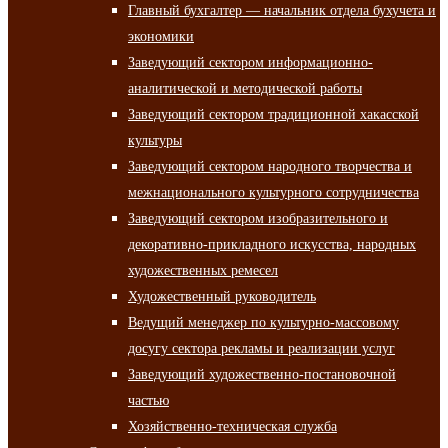
Главный бухгалтер — начальник отдела бухучета и
экономики
Заведующий сектором информационно-
аналитической и методической работы
Заведующий сектором традиционной хакасской
культуры
Заведующий сектором народного творчества и
межнационального культурного сотрудничества
Заведующий сектором изобразительного и
декоративно-прикладного искусства, народных
художественных ремесел
Художественный руководитель
Ведущий менеджер по культурно-массовому
досугу сектора рекламы и реализации услуг
Заведующий художественно-постановочной
частью
Хозяйственно-техническая служба