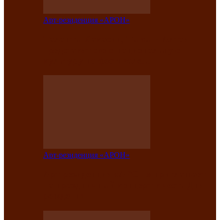
Арт-резиденция «АРОН»
Таланты Хакасии, Тывы и Алтая
представят свою национальную
культуру на фестивале…
Арт-резиденция «АРОН»
Арт-резиденция «АРОН» приглашает
на праздничный концерт в честь Дня
рождения