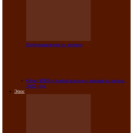
Клуб инвалидов по зрению
Участники Клуба инвалидов по зрению
заняли призовые места во
Всероссийской…
Отчёт ИТЛ «Особый взгляд» с января по апрель
2023 года
Эпос