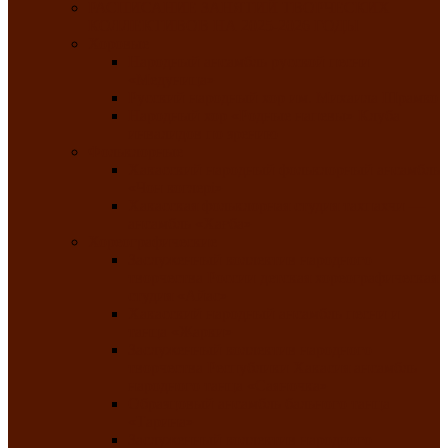
РАСПИСАНИЕ ЗАНЯТИЙ ТВОРЧЕСКИХ
КОЛЛЕКТИВОВ НА 2025-2026 ГОДЫ
Хоровые
Народный ансамбль русской песни
«Медуница»
Русский народный хор им. Михаила Шрамко
Народный хор «Родные напевы» Клуба
инвалидов по зрению
Фольклорные
Хакасский народный фольклорный ансамбль
«Чон коглерi»
Хакасская фольклорная студия тахпахчи —
ансамбль «Хағба»
Хореографические
Заслуженный коллектив народного
творчества России детская хореографическая
студия «Айас»
Хакасский народный ансамбль песни и
танца «Жарки»
Заслуженный коллектив народного
творчества Республики Хакасия ансамбль
народного танца «Саяночка»
Образцовый ансамбль бального танца
«Тарина»
Заслуженный коллектив народного