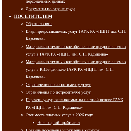
персональных данных
Документы по охране труда
ПОСЕТИТЕЛЯМ
Обратная связь
Виды предоставляемых услуг ГАУК РХ «НЦНТ им. С.П.
Кадышева»
Материально-техническое обеспечение предоставляемых
услуг в ГАУК РХ «НЦНТ им. С.П. Кадышева»
Материально-техническое обеспечение предоставляемых
услуг в КИЗе-филиале ГАУК РХ «НЦНТ им. С.П.
Кадышева»
Ограничения по ассортименту услуг
Ограничения по потребителям услуг
Перечень услуг, оказываемых на платной основе ГАУК
РХ «НЦНТ им. С.П. Кадышева»
Стоимость платных услуг в 2026 году
Новогодний прайс-лист
Правила посещения учреждения культуры