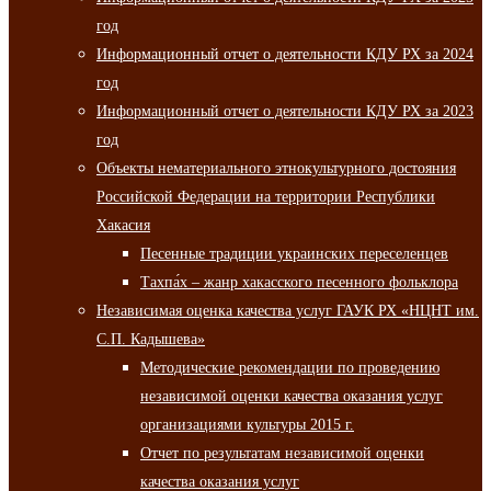
год
Информационный отчет о деятельности КДУ РХ за 2024
год
Информационный отчет о деятельности КДУ РХ за 2023
год
Объекты нематериального этнокультурного достояния
Российской Федерации на территории Республики
Хакасия
Песенные традиции украинских переселенцев
Тахпа́х – жанр хакасского песенного фольклора
Независимая оценка качества услуг ГАУК РХ «НЦНТ им.
С.П. Кадышева»
Методические рекомендации по проведению
независимой оценки качества оказания услуг
организациями культуры 2015 г.
Отчет по результатам независимой оценки
качества оказания услуг