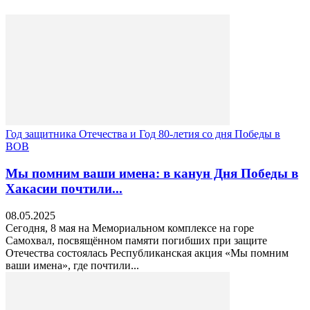
Год защитника Отечества и Год 80-летия со дня Победы в
ВОВ
Мы помним ваши имена: в канун Дня Победы в
Хакасии почтили...
08.05.2025
Сегодня, 8 мая на Мемориальном комплексе на горе
Самохвал, посвящённом памяти погибших при защите
Отечества состоялась Республиканская акция «Мы помним
ваши имена», где почтили...