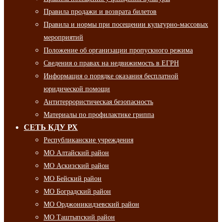
Правила продажи и возврата билетов
Правила и нормы при посещении культурно-массовых
мероприятий
Положение об организации пропускного режима
Сведения о правах на недвижимость в ЕГРН
Информация о порядке оказания бесплатной
юридической помощи
Антитеррористическая безопасность
Материалы по профилактике гриппа
СЕТЬ КДУ РХ
Республиканские учреждения
МО Алтайский район
МО Аскизский район
МО Бейский район
МО Боградский район
МО Орджоникидзевский район
МО Таштыпский район