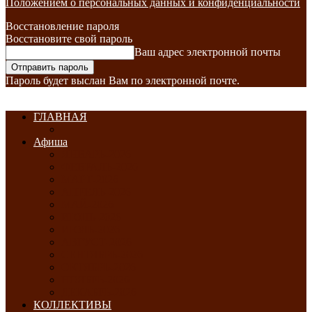
Положением о персональных данных и конфиденциальности
Восстановление пароля
Восстановите свой пароль
Ваш адрес электронной почты
Пароль будет выслан Вам по электронной почте.
ГЛАВНАЯ
Афиша
ЯНВАРЬ-2026
ФЕВРАЛЬ-2026
МАРТ-2026
АПРЕЛЬ-2026
МАЙ-2026
ИЮНЬ-2026
ИЮЛЬ-2026
АВГУСТ-2026
СЕНТЯБРЬ-2026
ОКТЯБРЬ-2026
НОЯБРЬ-2026
ДЕКАБРЬ-2026
КОЛЛЕКТИВЫ