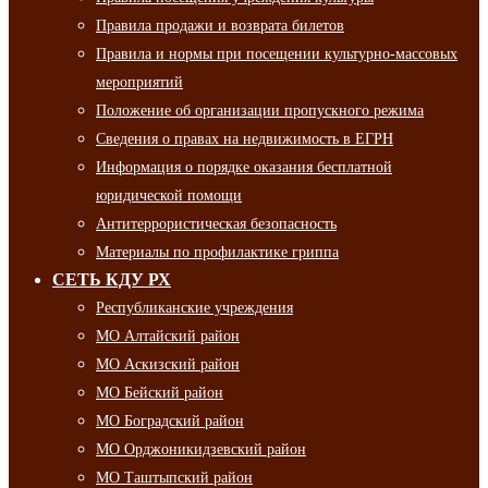
Правила продажи и возврата билетов
Правила и нормы при посещении культурно-массовых
мероприятий
Положение об организации пропускного режима
Сведения о правах на недвижимость в ЕГРН
Информация о порядке оказания бесплатной
юридической помощи
Антитеррористическая безопасность
Материалы по профилактике гриппа
СЕТЬ КДУ РХ
Республиканские учреждения
МО Алтайский район
МО Аскизский район
МО Бейский район
МО Боградский район
МО Орджоникидзевский район
МО Таштыпский район