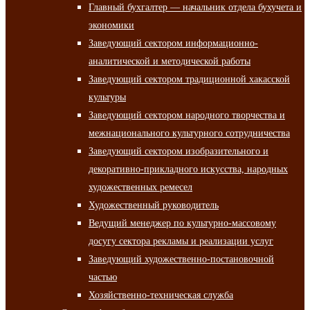
Главный бухгалтер — начальник отдела бухучета и
экономики
Заведующий сектором информационно-
аналитической и методической работы
Заведующий сектором традиционной хакасской
культуры
Заведующий сектором народного творчества и
межнационального культурного сотрудничества
Заведующий сектором изобразительного и
декоративно-прикладного искусства, народных
художественных ремесел
Художественный руководитель
Ведущий менеджер по культурно-массовому
досугу сектора рекламы и реализации услуг
Заведующий художественно-постановочной
частью
Хозяйственно-техническая служба