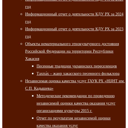
год
Информационный отчет о деятельности КДУ РХ за 2024
год
Информационный отчет о деятельности КДУ РХ за 2023
год
Объекты нематериального этнокультурного достояния
Российской Федерации на территории Республики
Хакасия
Песенные традиции украинских переселенцев
Тахпа́х – жанр хакасского песенного фольклора
Независимая оценка качества услуг ГАУК РХ «НЦНТ им.
С.П. Кадышева»
Методические рекомендации по проведению
независимой оценки качества оказания услуг
организациями культуры 2015 г.
Отчет по результатам независимой оценки
качества оказания услуг