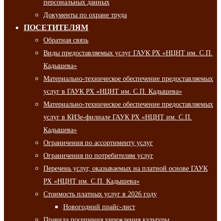
персональных данных
Документы по охране труда
ПОСЕТИТЕЛЯМ
Обратная связь
Виды предоставляемых услуг ГАУК РХ «НЦНТ им. С.П.
Кадышева»
Материально-техническое обеспечение предоставляемых
услуг в ГАУК РХ «НЦНТ им. С.П. Кадышева»
Материально-техническое обеспечение предоставляемых
услуг в КИЗе-филиале ГАУК РХ «НЦНТ им. С.П.
Кадышева»
Ограничения по ассортименту услуг
Ограничения по потребителям услуг
Перечень услуг, оказываемых на платной основе ГАУК
РХ «НЦНТ им. С.П. Кадышева»
Стоимость платных услуг в 2026 году
Новогодний прайс-лист
Правила посещения учреждения культуры