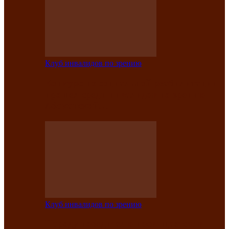
Клуб инвалидов по зрению
Конкурс по социальной реабилитации
прошел среди инвалидов по зрению
Абаканской…
Клуб инвалидов по зрению
Народу победителю посвящается: в