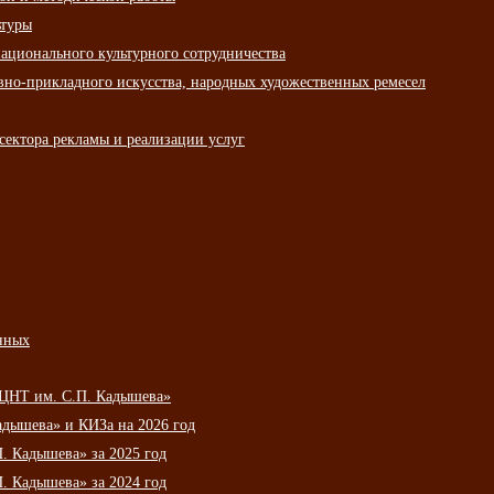
ьтуры
ационального культурного сотрудничества
вно-прикладного искусства, народных художественных ремесел
сектора рекламы и реализации услуг
нных
НЦНТ им. С.П. Кадышева»
дышева» и КИЗа на 2026 год
 Кадышева» за 2025 год
 Кадышева» за 2024 год