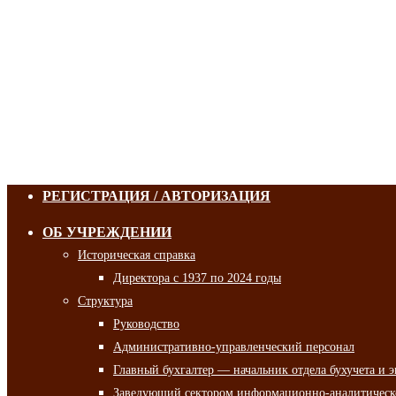
РЕГИСТРАЦИЯ / АВТОРИЗАЦИЯ
ОБ УЧРЕЖДЕНИИ
Историческая справка
Директора с 1937 по 2024 годы
Структура
Руководство
Административно-управленческий персонал
Главный бухгалтер — начальник отдела бухучета и 
Заведующий сектором информационно-аналитическо