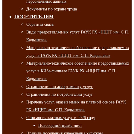
персональных данных
Документы по охране труда
ПОСЕТИТЕЛЯМ
Обратная связь
Виды предоставляемых услуг ГАУК РХ «НЦНТ им. С.П.
Кадышева»
Материально-техническое обеспечение предоставляемых
услуг в ГАУК РХ «НЦНТ им. С.П. Кадышева»
Материально-техническое обеспечение предоставляемых
услуг в КИЗе-филиале ГАУК РХ «НЦНТ им. С.П.
Кадышева»
Ограничения по ассортименту услуг
Ограничения по потребителям услуг
Перечень услуг, оказываемых на платной основе ГАУК
РХ «НЦНТ им. С.П. Кадышева»
Стоимость платных услуг в 2026 году
Новогодний прайс-лист
Правила посещения учреждения культуры