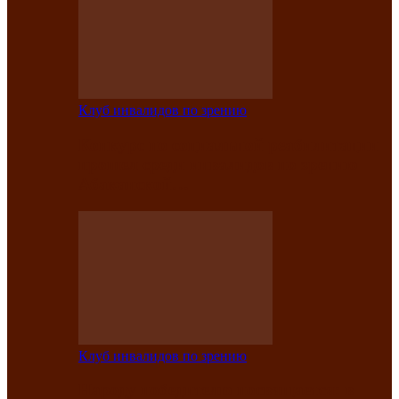
Клуб инвалидов по зрению
Конкурс по социальной реабилитации
прошел среди инвалидов по зрению
Абаканской…
Клуб инвалидов по зрению
Народу победителю посвящается: в