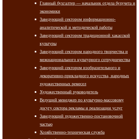
Главный бухгалтер — начальник отдела бухучета и
экономики
Заведующий сектором информационно-
аналитической и методической работы
Заведующий сектором традиционной хакасской
культуры
Заведующий сектором народного творчества и
межнационального культурного сотрудничества
Заведующий сектором изобразительного и
декоративно-прикладного искусства, народных
художественных ремесел
Художественный руководитель
Ведущий менеджер по культурно-массовому
досугу сектора рекламы и реализации услуг
Заведующий художественно-постановочной
частью
Хозяйственно-техническая служба