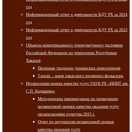
год
Информационный отчет о деятельности КДУ РХ за 2024
год
Информационный отчет о деятельности КДУ РХ за 2023
год
Объекты нематериального этнокультурного достояния
Российской Федерации на территории Республики
Хакасия
Песенные традиции украинских переселенцев
Тахпа́х – жанр хакасского песенного фольклора
Независимая оценка качества услуг ГАУК РХ «НЦНТ им.
С.П. Кадышева»
Методические рекомендации по проведению
независимой оценки качества оказания услуг
организациями культуры 2015 г.
Отчет по результатам независимой оценки
качества оказания услуг