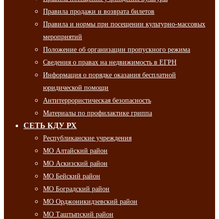
Правила продажи и возврата билетов
Правила и нормы при посещении культурно-массовых
мероприятий
Положение об организации пропускного режима
Сведения о правах на недвижимость в ЕГРН
Информация о порядке оказания бесплатной
юридической помощи
Антитеррористическая безопасность
Материалы по профилактике гриппа
СЕТЬ КДУ РХ
Республиканские учреждения
МО Алтайский район
МО Аскизский район
МО Бейский район
МО Боградский район
МО Орджоникидзевский район
МО Таштыпский район