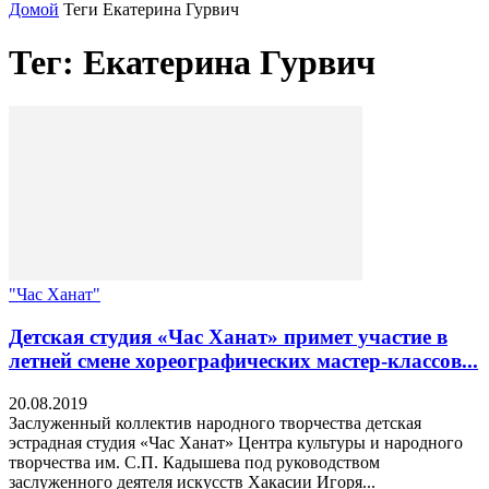
Домой
Теги
Екатерина Гурвич
Тег: Екатерина Гурвич
"Час Ханат"
Детская студия «Час Ханат» примет участие в
летней смене хореографических мастер-классов...
20.08.2019
Заслуженный коллектив народного творчества детская
эстрадная студия «Час Ханат» Центра культуры и народного
творчества им. С.П. Кадышева под руководством
заслуженного деятеля искусств Хакасии Игоря...