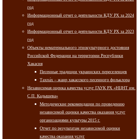
год
Информационный отчет о деятельности КДУ РХ за 2024
год
Информационный отчет о деятельности КДУ РХ за 2023
год
Объекты нематериального этнокультурного достояния
Российской Федерации на территории Республики
Хакасия
Песенные традиции украинских переселенцев
Тахпа́х – жанр хакасского песенного фольклора
Независимая оценка качества услуг ГАУК РХ «НЦНТ им.
С.П. Кадышева»
Методические рекомендации по проведению
независимой оценки качества оказания услуг
организациями культуры 2015 г.
Отчет по результатам независимой оценки
качества оказания услуг