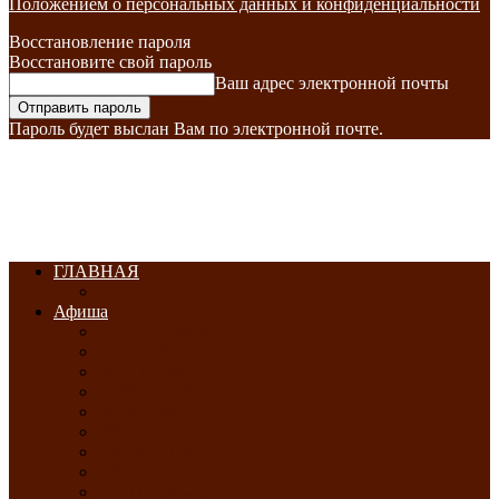
Положением о персональных данных и конфиденциальности
Восстановление пароля
Восстановите свой пароль
Ваш адрес электронной почты
Пароль будет выслан Вам по электронной почте.
ГЛАВНАЯ
Афиша
ЯНВАРЬ-2026
ФЕВРАЛЬ-2026
МАРТ-2026
АПРЕЛЬ-2026
МАЙ-2026
ИЮНЬ-2026
ИЮЛЬ-2026
АВГУСТ-2026
СЕНТЯБРЬ-2026