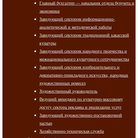
Главный бухгалтер — начальник отдела бухучета и
экономики
Заведующий сектором информационно-
аналитической и методической работы
Заведующий сектором традиционной хакасской
культуры
Заведующий сектором народного творчества и
межнационального культурного сотрудничества
Заведующий сектором изобразительного и
декоративно-прикладного искусства, народных
художественных ремесел
Художественный руководитель
Ведущий менеджер по культурно-массовому
досугу сектора рекламы и реализации услуг
Заведующий художественно-постановочной
частью
Хозяйственно-техническая служба