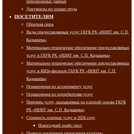
персональных данных
Документы по охране труда
ПОСЕТИТЕЛЯМ
Обратная связь
Виды предоставляемых услуг ГАУК РХ «НЦНТ им. С.П.
Кадышева»
Материально-техническое обеспечение предоставляемых
услуг в ГАУК РХ «НЦНТ им. С.П. Кадышева»
Материально-техническое обеспечение предоставляемых
услуг в КИЗе-филиале ГАУК РХ «НЦНТ им. С.П.
Кадышева»
Ограничения по ассортименту услуг
Ограничения по потребителям услуг
Перечень услуг, оказываемых на платной основе ГАУК
РХ «НЦНТ им. С.П. Кадышева»
Стоимость платных услуг в 2026 году
Новогодний прайс-лист
Правила посещения учреждения культуры