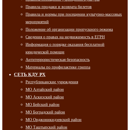
Правила продажи и возврата билетов
Правила и нормы при посещении культурно-массовых
мероприятий
Положение об организации пропускного режима
Сведения о правах на недвижимость в ЕГРН
Информация о порядке оказания бесплатной
юридической помощи
Антитеррористическая безопасность
Материалы по профилактике гриппа
СЕТЬ КДУ РХ
Республиканские учреждения
МО Алтайский район
МО Аскизский район
МО Бейский район
МО Боградский район
МО Орджоникидзевский район
МО Таштыпский район