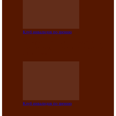
Клуб инвалидов по зрению
Конкурс по социальной реабилитации
прошел среди инвалидов по зрению
Абаканской…
Клуб инвалидов по зрению
Народу победителю посвящается: в