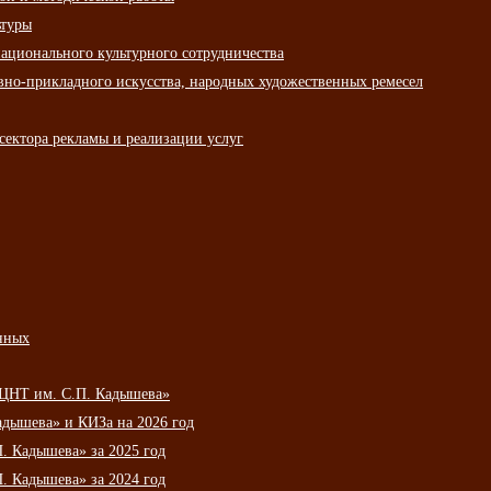
ьтуры
ационального культурного сотрудничества
вно-прикладного искусства, народных художественных ремесел
сектора рекламы и реализации услуг
нных
НЦНТ им. С.П. Кадышева»
дышева» и КИЗа на 2026 год
 Кадышева» за 2025 год
 Кадышева» за 2024 год