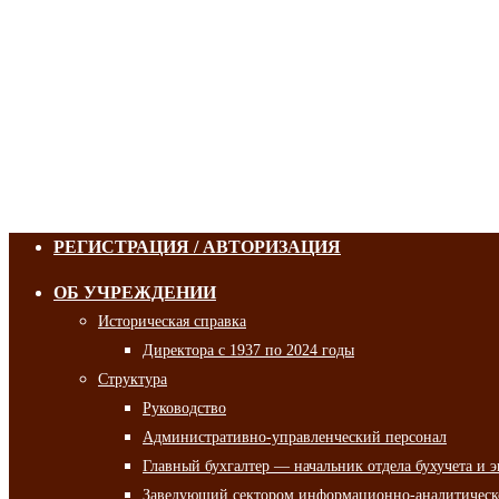
РЕГИСТРАЦИЯ / АВТОРИЗАЦИЯ
ОБ УЧРЕЖДЕНИИ
Историческая справка
Директора с 1937 по 2024 годы
Структура
Руководство
Административно-управленческий персонал
Главный бухгалтер — начальник отдела бухучета и 
Заведующий сектором информационно-аналитическо