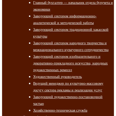
Главный бухгалтер — начальник отдела бухучета и
экономики
Заведующий сектором информационно-
аналитической и методической работы
Заведующий сектором традиционной хакасской
культуры
Заведующий сектором народного творчества и
межнационального культурного сотрудничества
Заведующий сектором изобразительного и
декоративно-прикладного искусства, народных
художественных ремесел
Художественный руководитель
Ведущий менеджер по культурно-массовому
досугу сектора рекламы и реализации услуг
Заведующий художественно-постановочной
частью
Хозяйственно-техническая служба