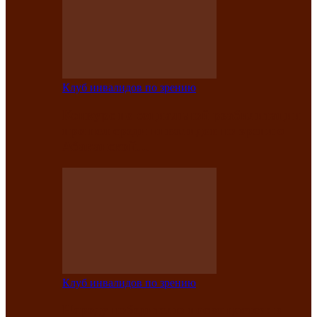
Клуб инвалидов по зрению
Конкурс по социальной реабилитации
прошел среди инвалидов по зрению
Абаканской…
Клуб инвалидов по зрению
Народу победителю посвящается: в