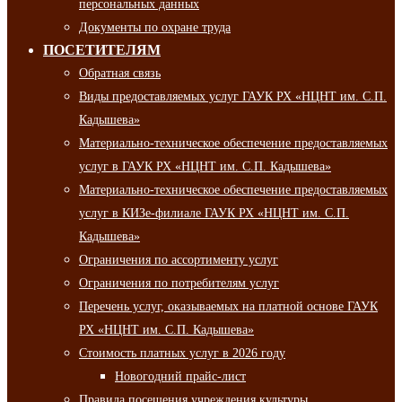
персональных данных
Документы по охране труда
ПОСЕТИТЕЛЯМ
Обратная связь
Виды предоставляемых услуг ГАУК РХ «НЦНТ им. С.П.
Кадышева»
Материально-техническое обеспечение предоставляемых
услуг в ГАУК РХ «НЦНТ им. С.П. Кадышева»
Материально-техническое обеспечение предоставляемых
услуг в КИЗе-филиале ГАУК РХ «НЦНТ им. С.П.
Кадышева»
Ограничения по ассортименту услуг
Ограничения по потребителям услуг
Перечень услуг, оказываемых на платной основе ГАУК
РХ «НЦНТ им. С.П. Кадышева»
Стоимость платных услуг в 2026 году
Новогодний прайс-лист
Правила посещения учреждения культуры