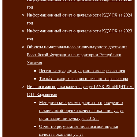
год
Информационный отчет о деятельности КДУ РХ за 2024
год
Информационный отчет о деятельности КДУ РХ за 2023
год
Объекты нематериального этнокультурного достояния
Российской Федерации на территории Республики
Хакасия
Песенные традиции украинских переселенцев
Тахпа́х – жанр хакасского песенного фольклора
Независимая оценка качества услуг ГАУК РХ «НЦНТ им.
С.П. Кадышева»
Методические рекомендации по проведению
независимой оценки качества оказания услуг
организациями культуры 2015 г.
Отчет по результатам независимой оценки
качества оказания услуг