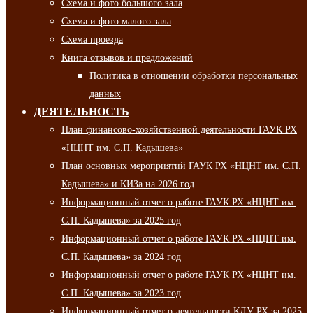
Схема и фото большого зала
Схема и фото малого зала
Схема проезда
Книга отзывов и предложений
Политика в отношении обработки персональных
данных
ДЕЯТЕЛЬНОСТЬ
План финансово-хозяйственной деятельности ГАУК РХ
«НЦНТ им. С.П. Кадышева»
План основных мероприятий ГАУК РХ «НЦНТ им. С.П.
Кадышева» и КИЗа на 2026 год
Информационный отчет о работе ГАУК РХ «НЦНТ им.
С.П. Кадышева» за 2025 год
Информационный отчет о работе ГАУК РХ «НЦНТ им.
С.П. Кадышева» за 2024 год
Информационный отчет о работе ГАУК РХ «НЦНТ им.
С.П. Кадышева» за 2023 год
Информационный отчет о деятельности КДУ РХ за 2025