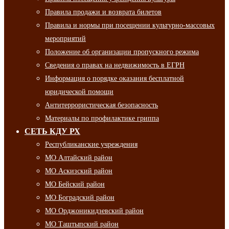
Правила продажи и возврата билетов
Правила и нормы при посещении культурно-массовых
мероприятий
Положение об организации пропускного режима
Сведения о правах на недвижимость в ЕГРН
Информация о порядке оказания бесплатной
юридической помощи
Антитеррористическая безопасность
Материалы по профилактике гриппа
СЕТЬ КДУ РХ
Республиканские учреждения
МО Алтайский район
МО Аскизский район
МО Бейский район
МО Боградский район
МО Орджоникидзевский район
МО Таштыпский район