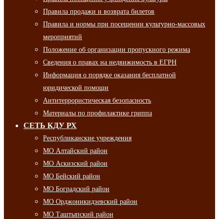
Правила продажи и возврата билетов
Правила и нормы при посещении культурно-массовых
мероприятий
Положение об организации пропускного режима
Сведения о правах на недвижимость в ЕГРН
Информация о порядке оказания бесплатной
юридической помощи
Антитеррористическая безопасность
Материалы по профилактике гриппа
СЕТЬ КДУ РХ
Республиканские учреждения
МО Алтайский район
МО Аскизский район
МО Бейский район
МО Боградский район
МО Орджоникидзевский район
МО Таштыпский район