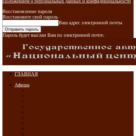
Положением о персональных данных и конфиденциальности
Восстановление пароля
Восстановите свой пароль
Ваш адрес электронной почты
Пароль будет выслан Вам по электронной почте.
ГЛАВНАЯ
Афиша
ЯНВАРЬ-2026
ФЕВРАЛЬ-2026
МАРТ-2026
АПРЕЛЬ-2026
МАЙ-2026
ИЮНЬ-2026
ИЮЛЬ-2026
АВГУСТ-2026
СЕНТЯБРЬ-2026