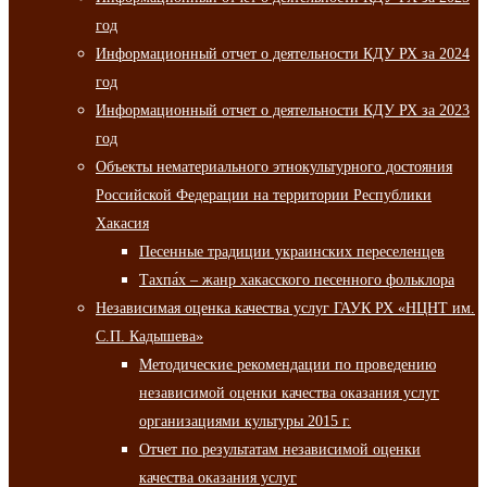
год
Информационный отчет о деятельности КДУ РХ за 2024
год
Информационный отчет о деятельности КДУ РХ за 2023
год
Объекты нематериального этнокультурного достояния
Российской Федерации на территории Республики
Хакасия
Песенные традиции украинских переселенцев
Тахпа́х – жанр хакасского песенного фольклора
Независимая оценка качества услуг ГАУК РХ «НЦНТ им.
С.П. Кадышева»
Методические рекомендации по проведению
независимой оценки качества оказания услуг
организациями культуры 2015 г.
Отчет по результатам независимой оценки
качества оказания услуг