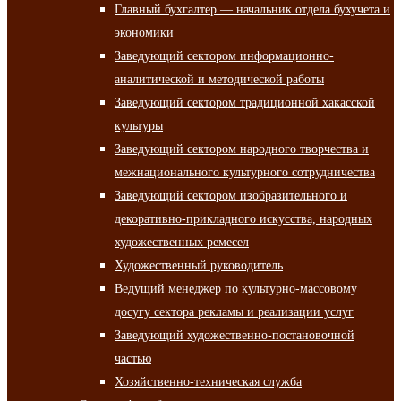
Главный бухгалтер — начальник отдела бухучета и
экономики
Заведующий сектором информационно-
аналитической и методической работы
Заведующий сектором традиционной хакасской
культуры
Заведующий сектором народного творчества и
межнационального культурного сотрудничества
Заведующий сектором изобразительного и
декоративно-прикладного искусства, народных
художественных ремесел
Художественный руководитель
Ведущий менеджер по культурно-массовому
досугу сектора рекламы и реализации услуг
Заведующий художественно-постановочной
частью
Хозяйственно-техническая служба