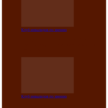
Клуб инвалидов по зрению
Конкурс по социальной реабилитации
прошел среди инвалидов по зрению
Абаканской…
Клуб инвалидов по зрению
Народу победителю посвящается: в