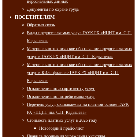
персональных данных
Документы по охране труда
ПОСЕТИТЕЛЯМ
Обратная связь
Виды предоставляемых услуг ГАУК РХ «НЦНТ им. С.П.
Кадышева»
Материально-техническое обеспечение предоставляемых
услуг в ГАУК РХ «НЦНТ им. С.П. Кадышева»
Материально-техническое обеспечение предоставляемых
услуг в КИЗе-филиале ГАУК РХ «НЦНТ им. С.П.
Кадышева»
Ограничения по ассортименту услуг
Ограничения по потребителям услуг
Перечень услуг, оказываемых на платной основе ГАУК
РХ «НЦНТ им. С.П. Кадышева»
Стоимость платных услуг в 2026 году
Новогодний прайс-лист
Правила посещения учреждения культуры