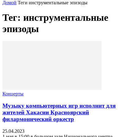
Домой
Теги
инструментальные эпизоды
Тег: инструментальные
эпизоды
Концерты
Музыку компьютерных игр исполнит для
жителей Хакасии Красноярский
филармонический оркестр
25.04.2023
1 мая в 15:00 в большом зале Национального центра