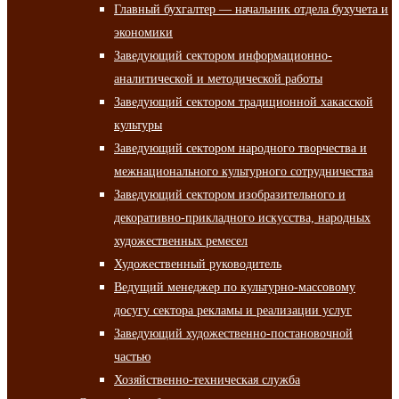
Главный бухгалтер — начальник отдела бухучета и
экономики
Заведующий сектором информационно-
аналитической и методической работы
Заведующий сектором традиционной хакасской
культуры
Заведующий сектором народного творчества и
межнационального культурного сотрудничества
Заведующий сектором изобразительного и
декоративно-прикладного искусства, народных
художественных ремесел
Художественный руководитель
Ведущий менеджер по культурно-массовому
досугу сектора рекламы и реализации услуг
Заведующий художественно-постановочной
частью
Хозяйственно-техническая служба