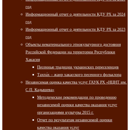
год
Информационный отчет о деятельности КДУ РХ за 2024
год
Информационный отчет о деятельности КДУ РХ за 2023
год
Объекты нематериального этнокультурного достояния
Российской Федерации на территории Республики
Хакасия
Песенные традиции украинских переселенцев
Тахпа́х – жанр хакасского песенного фольклора
Независимая оценка качества услуг ГАУК РХ «НЦНТ им.
С.П. Кадышева»
Методические рекомендации по проведению
независимой оценки качества оказания услуг
организациями культуры 2015 г.
Отчет по результатам независимой оценки
качества оказания услуг