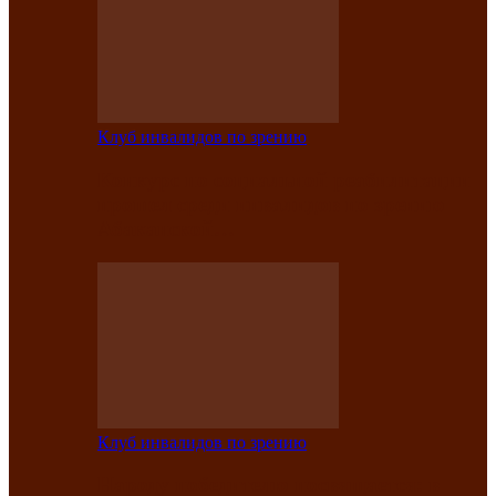
Клуб инвалидов по зрению
Конкурс по социальной реабилитации
прошел среди инвалидов по зрению
Абаканской…
Клуб инвалидов по зрению
Народу победителю посвящается: в