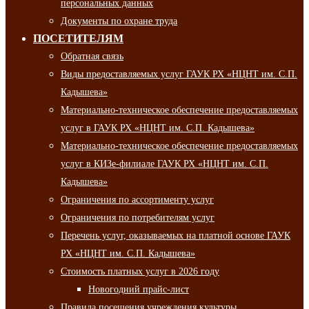
персональных данных
Документы по охране труда
ПОСЕТИТЕЛЯМ
Обратная связь
Виды предоставляемых услуг ГАУК РХ «НЦНТ им. С.П.
Кадышева»
Материально-техническое обеспечение предоставляемых
услуг в ГАУК РХ «НЦНТ им. С.П. Кадышева»
Материально-техническое обеспечение предоставляемых
услуг в КИЗе-филиале ГАУК РХ «НЦНТ им. С.П.
Кадышева»
Ограничения по ассортименту услуг
Ограничения по потребителям услуг
Перечень услуг, оказываемых на платной основе ГАУК
РХ «НЦНТ им. С.П. Кадышева»
Стоимость платных услуг в 2026 году
Новогодний прайс-лист
Правила посещения учреждения культуры