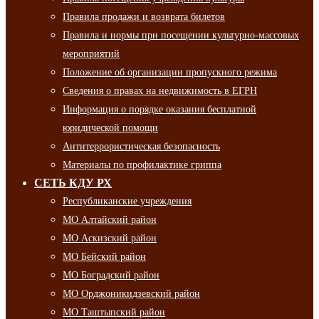
Правила продажи и возврата билетов
Правила и нормы при посещении культурно-массовых
мероприятий
Положение об организации пропускного режима
Сведения о правах на недвижимость в ЕГРН
Информация о порядке оказания бесплатной
юридической помощи
Антитеррористическая безопасность
Материалы по профилактике гриппа
СЕТЬ КДУ РХ
Республиканские учреждения
МО Алтайский район
МО Аскизский район
МО Бейский район
МО Боградский район
МО Орджоникидзевский район
МО Таштыпский район