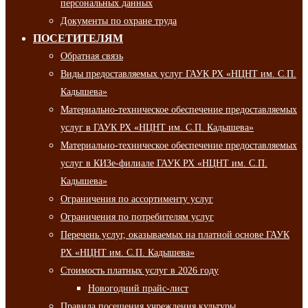
персональных данных
Документы по охране труда
ПОСЕТИТЕЛЯМ
Обратная связь
Виды предоставляемых услуг ГАУК РХ «НЦНТ им. С.П.
Кадышева»
Материально-техническое обеспечение предоставляемых
услуг в ГАУК РХ «НЦНТ им. С.П. Кадышева»
Материально-техническое обеспечение предоставляемых
услуг в КИЗе-филиале ГАУК РХ «НЦНТ им. С.П.
Кадышева»
Ограничения по ассортименту услуг
Ограничения по потребителям услуг
Перечень услуг, оказываемых на платной основе ГАУК
РХ «НЦНТ им. С.П. Кадышева»
Стоимость платных услуг в 2026 году
Новогодний прайс-лист
Правила посещения учреждения культуры