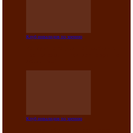
Клуб инвалидов по зрению
Конкурс по социальной реабилитации
прошел среди инвалидов по зрению
Абаканской…
Клуб инвалидов по зрению
Народу победителю посвящается: в