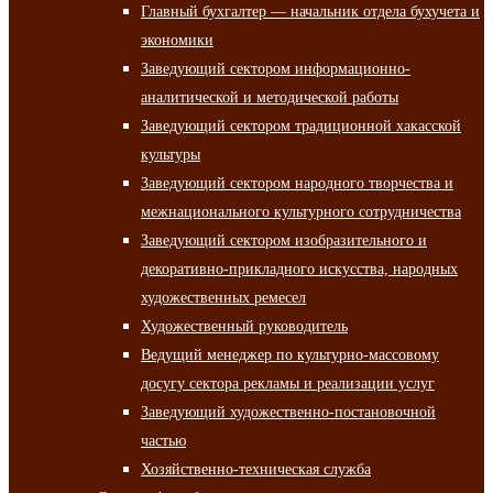
Главный бухгалтер — начальник отдела бухучета и
экономики
Заведующий сектором информационно-
аналитической и методической работы
Заведующий сектором традиционной хакасской
культуры
Заведующий сектором народного творчества и
межнационального культурного сотрудничества
Заведующий сектором изобразительного и
декоративно-прикладного искусства, народных
художественных ремесел
Художественный руководитель
Ведущий менеджер по культурно-массовому
досугу сектора рекламы и реализации услуг
Заведующий художественно-постановочной
частью
Хозяйственно-техническая служба