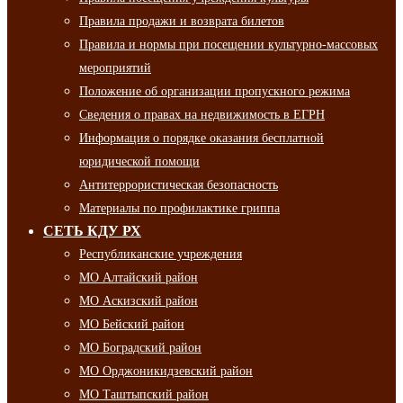
Правила продажи и возврата билетов
Правила и нормы при посещении культурно-массовых
мероприятий
Положение об организации пропускного режима
Сведения о правах на недвижимость в ЕГРН
Информация о порядке оказания бесплатной
юридической помощи
Антитеррористическая безопасность
Материалы по профилактике гриппа
СЕТЬ КДУ РХ
Республиканские учреждения
МО Алтайский район
МО Аскизский район
МО Бейский район
МО Боградский район
МО Орджоникидзевский район
МО Таштыпский район