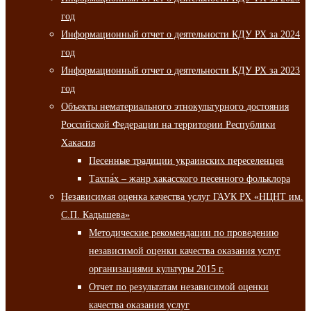
год
Информационный отчет о деятельности КДУ РХ за 2024
год
Информационный отчет о деятельности КДУ РХ за 2023
год
Объекты нематериального этнокультурного достояния
Российской Федерации на территории Республики
Хакасия
Песенные традиции украинских переселенцев
Тахпа́х – жанр хакасского песенного фольклора
Независимая оценка качества услуг ГАУК РХ «НЦНТ им.
С.П. Кадышева»
Методические рекомендации по проведению
независимой оценки качества оказания услуг
организациями культуры 2015 г.
Отчет по результатам независимой оценки
качества оказания услуг