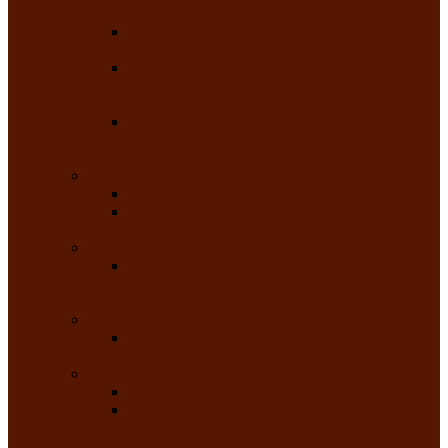
народного танца «Саяночка»
Образцовый ансамбль бального танца
«Тарина»
Заслуженный коллектив народного
творчества Российской Федерации
танцевальная студия «Ынархас»
Заслуженный коллектив народного
творчества России детская эстрадная студия
«Час ханат»
Театральные
Народный театр юного зрителя
Народная театральная студия «Горячие
сердца» Клуба инвалидов по зрению
Театр моды
Заслуженный коллектив народного
творчества Республики Хакасия театр моды
«Алтыр»
Эстрадные
Хакасская народная эстрадная группа
«Хайджи»
Любительские объединения
Республиканский фотоклуб «Саяны»
Любительское объединение по
традиционной культуре «Арба хоор» —
«Колесо времени»