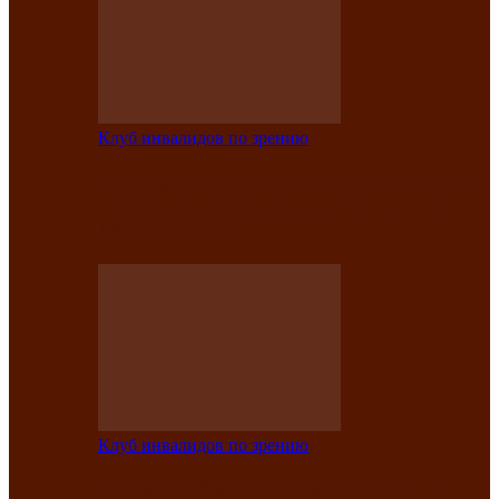
Клуб инвалидов по зрению
Конкурс по социальной реабилитации
прошел среди инвалидов по зрению
Абаканской…
Клуб инвалидов по зрению
Народу победителю посвящается: в