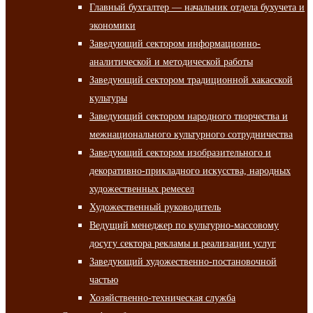
Главный бухгалтер — начальник отдела бухучета и
экономики
Заведующий сектором информационно-
аналитической и методической работы
Заведующий сектором традиционной хакасской
культуры
Заведующий сектором народного творчества и
межнационального культурного сотрудничества
Заведующий сектором изобразительного и
декоративно-прикладного искусства, народных
художественных ремесел
Художественный руководитель
Ведущий менеджер по культурно-массовому
досугу сектора рекламы и реализации услуг
Заведующий художественно-постановочной
частью
Хозяйственно-техническая служба