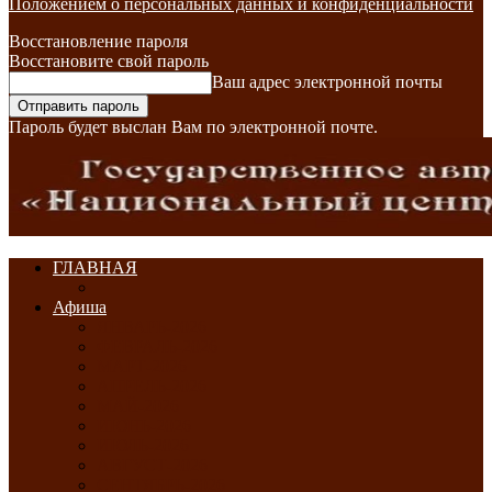
Положением о персональных данных и конфиденциальности
Восстановление пароля
Восстановите свой пароль
Ваш адрес электронной почты
Пароль будет выслан Вам по электронной почте.
ГЛАВНАЯ
Афиша
ЯНВАРЬ-2026
ФЕВРАЛЬ-2026
МАРТ-2026
АПРЕЛЬ-2026
МАЙ-2026
ИЮНЬ-2026
ИЮЛЬ-2026
АВГУСТ-2026
СЕНТЯБРЬ-2026