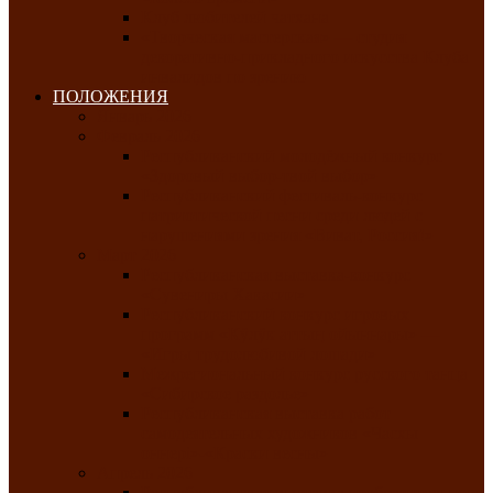
Клуб любителей чатхана
«Творческая мастерская» — студия
декоративно-прикладного искусства Клуба
инвалидов по зрению
ПОЛОЖЕНИЯ
Январь 2026
Февраль 2026
Республиканский молодёжный конкурс
«Здоровый выбор-твой выбор»
Республиканский фестиваль-конкурс
патриотической песни среди людей с
нарушениями зрения «Виват, Россия!»
Март 2026
Республиканская выставка-конкурс
«Сувениры Хакасии»
Республиканский конкурс игровых
программ «Кӱлӱк аттыӊ ойыннары» —
«Игры трудолюбивой лошади»
Межрегиональный конкурс русского танца
«Сибирское раздолье»
Республиканская выставка работ
самодеятельных художников «Часхы
оннерi»-«Краски весны»
Апрель 2026
Республиканская выставка изобразительного