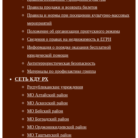
Правила продажи и возврата билетов
Правила и нормы при посещении культурно-массовых
мероприятий
Положение об организации пропускного режима
Сведения о правах на недвижимость в ЕГРН
Информация о порядке оказания бесплатной
юридической помощи
Антитеррористическая безопасность
Материалы по профилактике гриппа
СЕТЬ КДУ РХ
Республиканские учреждения
МО Алтайский район
МО Аскизский район
МО Бейский район
МО Боградский район
МО Орджоникидзевский район
МО Таштыпский район