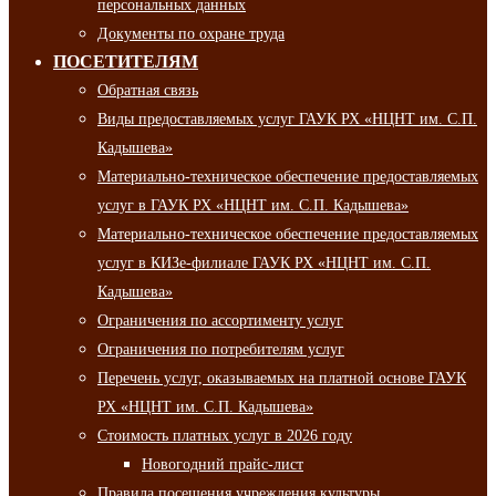
персональных данных
Документы по охране труда
ПОСЕТИТЕЛЯМ
Обратная связь
Виды предоставляемых услуг ГАУК РХ «НЦНТ им. С.П.
Кадышева»
Материально-техническое обеспечение предоставляемых
услуг в ГАУК РХ «НЦНТ им. С.П. Кадышева»
Материально-техническое обеспечение предоставляемых
услуг в КИЗе-филиале ГАУК РХ «НЦНТ им. С.П.
Кадышева»
Ограничения по ассортименту услуг
Ограничения по потребителям услуг
Перечень услуг, оказываемых на платной основе ГАУК
РХ «НЦНТ им. С.П. Кадышева»
Стоимость платных услуг в 2026 году
Новогодний прайс-лист
Правила посещения учреждения культуры