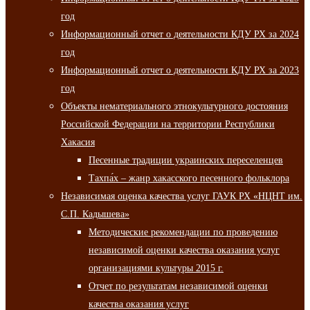
год
Информационный отчет о деятельности КДУ РХ за 2024
год
Информационный отчет о деятельности КДУ РХ за 2023
год
Объекты нематериального этнокультурного достояния
Российской Федерации на территории Республики
Хакасия
Песенные традиции украинских переселенцев
Тахпа́х – жанр хакасского песенного фольклора
Независимая оценка качества услуг ГАУК РХ «НЦНТ им.
С.П. Кадышева»
Методические рекомендации по проведению
независимой оценки качества оказания услуг
организациями культуры 2015 г.
Отчет по результатам независимой оценки
качества оказания услуг