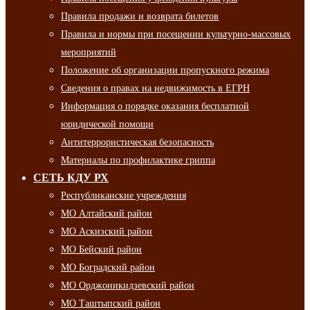
Правила продажи и возврата билетов
Правила и нормы при посещении культурно-массовых
мероприятий
Положение об организации пропускного режима
Сведения о правах на недвижимость в ЕГРН
Информация о порядке оказания бесплатной
юридической помощи
Антитеррористическая безопасность
Материалы по профилактике гриппа
СЕТЬ КДУ РХ
Республиканские учреждения
МО Алтайский район
МО Аскизский район
МО Бейский район
МО Боградский район
МО Орджоникидзевский район
МО Таштыпский район