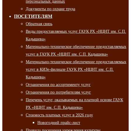
персональных данных
Документы по охране труда
ПОСЕТИТЕЛЯМ
Обратная связь
Виды предоставляемых услуг ГАУК РХ «НЦНТ им. С.П.
Кадышева»
Материально-техническое обеспечение предоставляемых
услуг в ГАУК РХ «НЦНТ им. С.П. Кадышева»
Материально-техническое обеспечение предоставляемых
услуг в КИЗе-филиале ГАУК РХ «НЦНТ им. С.П.
Кадышева»
Ограничения по ассортименту услуг
Ограничения по потребителям услуг
Перечень услуг, оказываемых на платной основе ГАУК
РХ «НЦНТ им. С.П. Кадышева»
Стоимость платных услуг в 2026 году
Новогодний прайс-лист
Правила посещения учреждения культуры