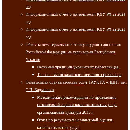
год
Информационный отчет о деятельности КДУ РХ за 2024
год
Информационный отчет о деятельности КДУ РХ за 2023
год
Объекты нематериального этнокультурного достояния
Российской Федерации на территории Республики
Хакасия
Песенные традиции украинских переселенцев
Тахпа́х – жанр хакасского песенного фольклора
Независимая оценка качества услуг ГАУК РХ «НЦНТ им.
С.П. Кадышева»
Методические рекомендации по проведению
независимой оценки качества оказания услуг
организациями культуры 2015 г.
Отчет по результатам независимой оценки
качества оказания услуг