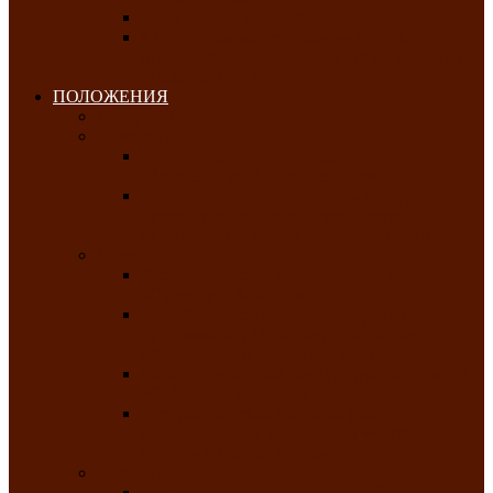
Клуб любителей чатхана
«Творческая мастерская» — студия
декоративно-прикладного искусства Клуба
инвалидов по зрению
ПОЛОЖЕНИЯ
Январь 2026
Февраль 2026
Республиканский молодёжный конкурс
«Здоровый выбор-твой выбор»
Республиканский фестиваль-конкурс
патриотической песни среди людей с
нарушениями зрения «Виват, Россия!»
Март 2026
Республиканская выставка-конкурс
«Сувениры Хакасии»
Республиканский конкурс игровых
программ «Кӱлӱк аттыӊ ойыннары» —
«Игры трудолюбивой лошади»
Межрегиональный конкурс русского танца
«Сибирское раздолье»
Республиканская выставка работ
самодеятельных художников «Часхы
оннерi»-«Краски весны»
Апрель 2026
Республиканская выставка изобразительного