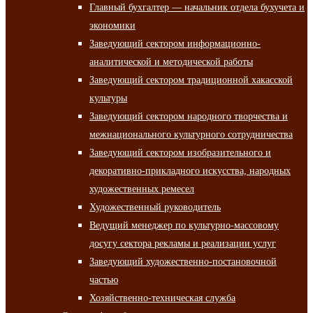
Главный бухгалтер — начальник отдела бухучета и
экономики
Заведующий сектором информационно-
аналитической и методической работы
Заведующий сектором традиционной хакасской
культуры
Заведующий сектором народного творчества и
межнационального культурного сотрудничества
Заведующий сектором изобразительного и
декоративно-прикладного искусства, народных
художественных ремесел
Художественный руководитель
Ведущий менеджер по культурно-массовому
досугу сектора рекламы и реализации услуг
Заведующий художественно-постановочной
частью
Хозяйственно-техническая служба