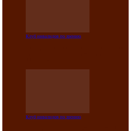
Клуб инвалидов по зрению
Конкурс по социальной реабилитации
прошел среди инвалидов по зрению
Абаканской…
Клуб инвалидов по зрению
Народу победителю посвящается: в