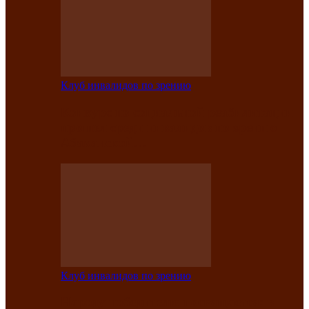
Клуб инвалидов по зрению
Конкурс по социальной реабилитации
прошел среди инвалидов по зрению
Абаканской…
Клуб инвалидов по зрению
Народу победителю посвящается: в