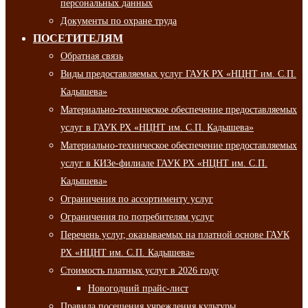
персональных данных
Документы по охране труда
ПОСЕТИТЕЛЯМ
Обратная связь
Виды предоставляемых услуг ГАУК РХ «НЦНТ им. С.П.
Кадышева»
Материально-техническое обеспечение предоставляемых
услуг в ГАУК РХ «НЦНТ им. С.П. Кадышева»
Материально-техническое обеспечение предоставляемых
услуг в КИЗе-филиале ГАУК РХ «НЦНТ им. С.П.
Кадышева»
Ограничения по ассортименту услуг
Ограничения по потребителям услуг
Перечень услуг, оказываемых на платной основе ГАУК
РХ «НЦНТ им. С.П. Кадышева»
Стоимость платных услуг в 2026 году
Новогодний прайс-лист
Правила посещения учреждения культуры