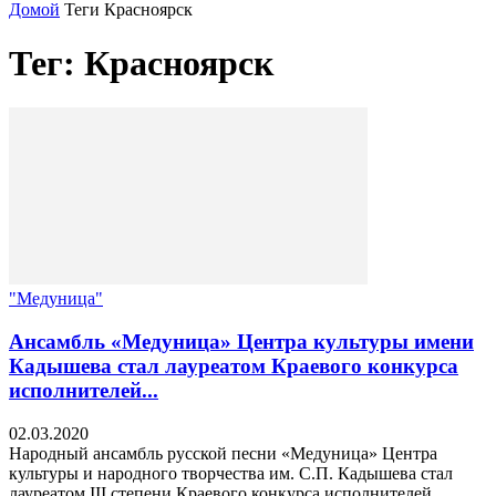
Домой
Теги
Красноярск
Тег: Красноярск
"Медуница"
Ансамбль «Медуница» Центра культуры имени
Кадышева стал лауреатом Краевого конкурса
исполнителей...
02.03.2020
Народный ансамбль русской песни «Медуница» Центра
культуры и народного творчества им. С.П. Кадышева стал
лауреатом III степени Краевого конкурса исполнителей