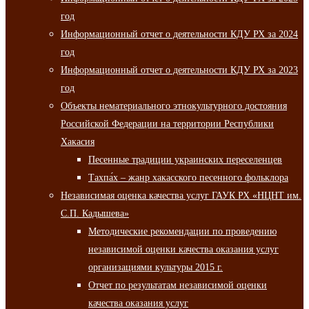
год
Информационный отчет о деятельности КДУ РХ за 2024
год
Информационный отчет о деятельности КДУ РХ за 2023
год
Объекты нематериального этнокультурного достояния
Российской Федерации на территории Республики
Хакасия
Песенные традиции украинских переселенцев
Тахпа́х – жанр хакасского песенного фольклора
Независимая оценка качества услуг ГАУК РХ «НЦНТ им.
С.П. Кадышева»
Методические рекомендации по проведению
независимой оценки качества оказания услуг
организациями культуры 2015 г.
Отчет по результатам независимой оценки
качества оказания услуг