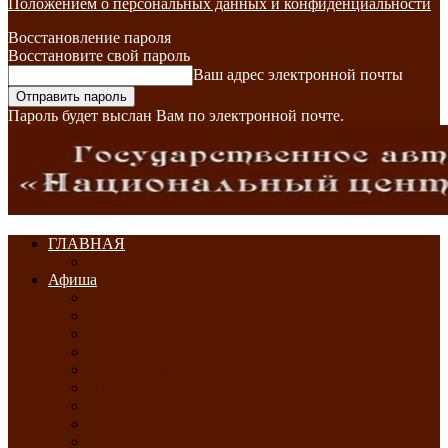
Положением о персональных данных и конфиденциальности
Восстановление пароля
Восстановите свой пароль
Ваш адрес электронной почты
Пароль будет выслан Вам по электронной почте.
ГЛАВНАЯ
Афиша
ЯНВАРЬ-2026
ФЕВРАЛЬ-2026
МАРТ-2026
АПРЕЛЬ-2026
МАЙ-2026
ИЮНЬ-2026
ИЮЛЬ-2026
АВГУСТ-2026
СЕНТЯБРЬ-2026