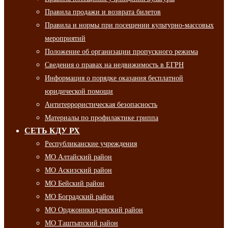
Правила продажи и возврата билетов
Правила и нормы при посещении культурно-массовых
мероприятий
Положение об организации пропускного режима
Сведения о правах на недвижимость в ЕГРН
Информация о порядке оказания бесплатной
юридической помощи
Антитеррористическая безопасность
Материалы по профилактике гриппа
СЕТЬ КДУ РХ
Республиканские учреждения
МО Алтайский район
МО Аскизский район
МО Бейский район
МО Боградский район
МО Орджоникидзевский район
МО Таштыпский район