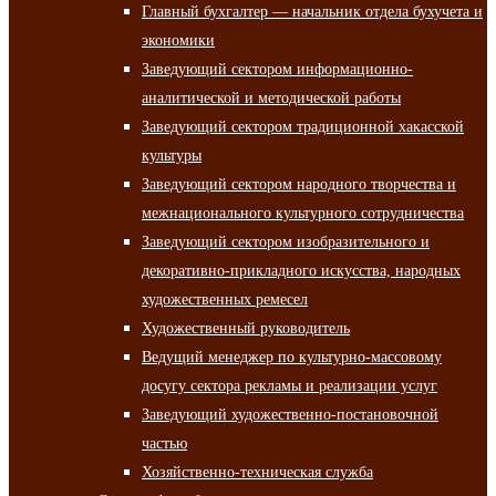
Главный бухгалтер — начальник отдела бухучета и
экономики
Заведующий сектором информационно-
аналитической и методической работы
Заведующий сектором традиционной хакасской
культуры
Заведующий сектором народного творчества и
межнационального культурного сотрудничества
Заведующий сектором изобразительного и
декоративно-прикладного искусства, народных
художественных ремесел
Художественный руководитель
Ведущий менеджер по культурно-массовому
досугу сектора рекламы и реализации услуг
Заведующий художественно-постановочной
частью
Хозяйственно-техническая служба