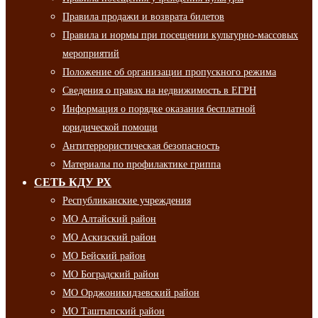
Правила продажи и возврата билетов
Правила и нормы при посещении культурно-массовых
мероприятий
Положение об организации пропускного режима
Сведения о правах на недвижимость в ЕГРН
Информация о порядке оказания бесплатной
юридической помощи
Антитеррористическая безопасность
Материалы по профилактике гриппа
СЕТЬ КДУ РХ
Республиканские учреждения
МО Алтайский район
МО Аскизский район
МО Бейский район
МО Боградский район
МО Орджоникидзевский район
МО Таштыпский район