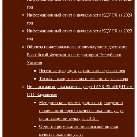
год
Информационный отчет о деятельности КДУ РХ за 2024
год
Информационный отчет о деятельности КДУ РХ за 2023
год
Объекты нематериального этнокультурного достояния
Российской Федерации на территории Республики
Хакасия
Песенные традиции украинских переселенцев
Тахпа́х – жанр хакасского песенного фольклора
Независимая оценка качества услуг ГАУК РХ «НЦНТ им.
С.П. Кадышева»
Методические рекомендации по проведению
независимой оценки качества оказания услуг
организациями культуры 2015 г.
Отчет по результатам независимой оценки
качества оказания услуг