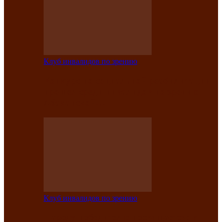
Клуб инвалидов по зрению
Конкурс по социальной реабилитации
прошел среди инвалидов по зрению
Абаканской…
Клуб инвалидов по зрению
Народу победителю посвящается: в