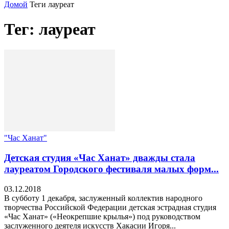
Домой
Теги
лауреат
Тег: лауреат
"Час Ханат"
Детская студия «Час Ханат» дважды стала
лауреатом Городского фестиваля малых форм...
03.12.2018
В субботу 1 декабря, заслуженный коллектив народного
творчества Российской Федерации детская эстрадная студия
«Час Ханат» («Неокрепшие крылья») под руководством
заслуженного деятеля искусств Хакасии Игоря...