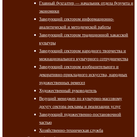
Главный бухгалтер — начальник отдела бухучета и
экономики
Заведующий сектором информационно-
аналитической и методической работы
Заведующий сектором традиционной хакасской
культуры
Заведующий сектором народного творчества и
межнационального культурного сотрудничества
Заведующий сектором изобразительного и
декоративно-прикладного искусства, народных
художественных ремесел
Художественный руководитель
Ведущий менеджер по культурно-массовому
досугу сектора рекламы и реализации услуг
Заведующий художественно-постановочной
частью
Хозяйственно-техническая служба