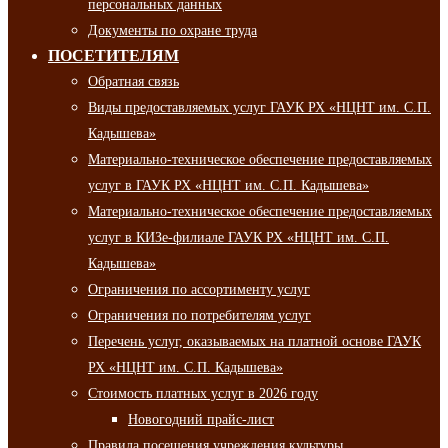
персональных данных
Документы по охране труда
ПОСЕТИТЕЛЯМ
Обратная связь
Виды предоставляемых услуг ГАУК РХ «НЦНТ им. С.П.
Кадышева»
Материально-техническое обеспечение предоставляемых
услуг в ГАУК РХ «НЦНТ им. С.П. Кадышева»
Материально-техническое обеспечение предоставляемых
услуг в КИЗе-филиале ГАУК РХ «НЦНТ им. С.П.
Кадышева»
Ограничения по ассортименту услуг
Ограничения по потребителям услуг
Перечень услуг, оказываемых на платной основе ГАУК
РХ «НЦНТ им. С.П. Кадышева»
Стоимость платных услуг в 2026 году
Новогодний прайс-лист
Правила посещения учреждения культуры