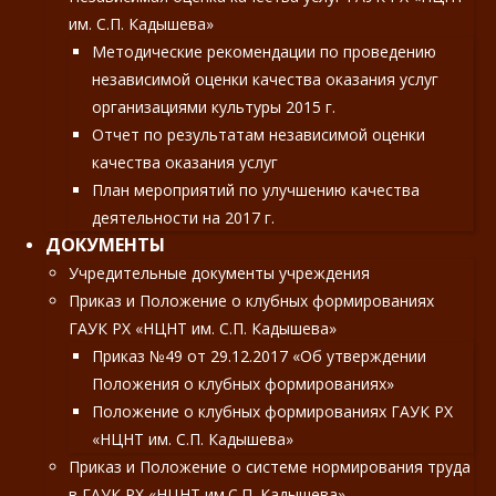
им. С.П. Кадышева»
Методические рекомендации по проведению
независимой оценки качества оказания услуг
организациями культуры 2015 г.
Отчет по результатам независимой оценки
качества оказания услуг
План мероприятий по улучшению качества
деятельности на 2017 г.
ДОКУМЕНТЫ
Учредительные документы учреждения
Приказ и Положение о клубных формированиях
ГАУК РХ «НЦНТ им. С.П. Кадышева»
Приказ №49 от 29.12.2017 «Об утверждении
Положения о клубных формированиях»
Положение о клубных формированиях ГАУК РХ
«НЦНТ им. С.П. Кадышева»
Приказ и Положение о системе нормирования труда
в ГАУК РХ «НЦНТ им.С.П. Кадышева»