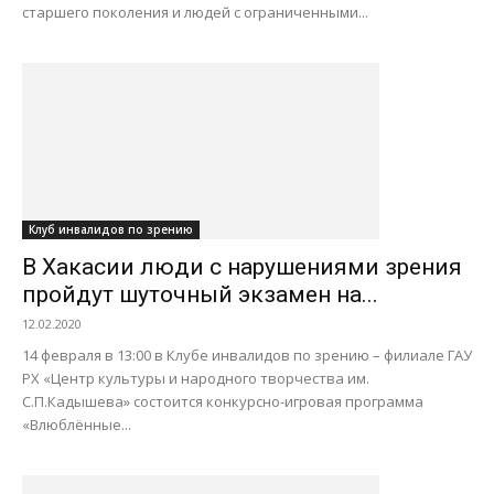
старшего поколения и людей с ограниченными...
Клуб инвалидов по зрению
В Хакасии люди с нарушениями зрения
пройдут шуточный экзамен на...
12.02.2020
14 февраля в 13:00 в Клубе инвалидов по зрению – филиале ГАУ
РХ «Центр культуры и народного творчества им.
С.П.Кадышева» состоится конкурсно-игровая программа
«Влюблённые...