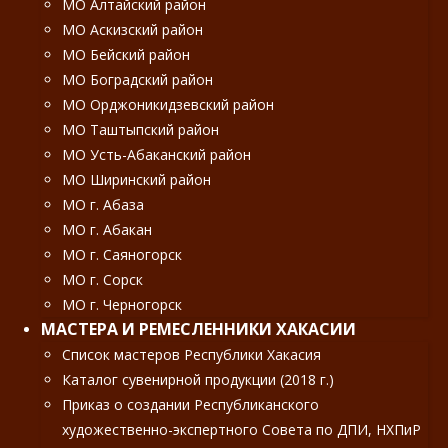
МО Алтайский район
МО Аскизский район
МО Бейский район
МО Боградский район
МО Орджоникидзевский район
МО Таштыпский район
МО Усть-Абаканский район
МО Ширинский район
МО г. Абаза
МО г. Абакан
МО г. Саяногорск
МО г. Сорск
МО г. Черногорск
МАСТЕРА И РЕМЕСЛЕННИКИ ХАКАСИИ
Список мастеров Республики Хакасия
Каталог сувенирной продукции (2018 г.)
Приказ о создании Республиканского
художественно-экспертного Совета по ДПИ, НХПиР