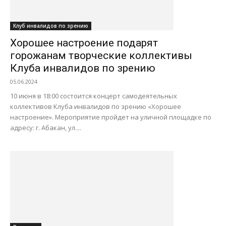
Клуб инвалидов по зрению
Хорошее настроение подарят
горожанам творческие коллективы
Клуба инвалидов по зрению
05.06.2024
10 июня в 18:00 состоится концерт самодеятельных
коллективов Клуба инвалидов по зрению «Хорошее
настроение». Мероприятие пройдет на уличной площадке по
адресу: г. Абакан, ул....