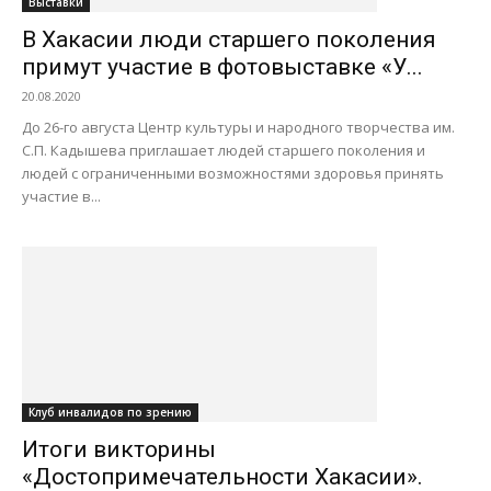
Выставки
В Хакасии люди старшего поколения
примут участие в фотовыставке «У...
20.08.2020
До 26-го августа Центр культуры и народного творчества им.
С.П. Кадышева приглашает людей старшего поколения и
людей с ограниченными возможностями здоровья принять
участие в...
Клуб инвалидов по зрению
Итоги викторины
«Достопримечательности Хакасии».