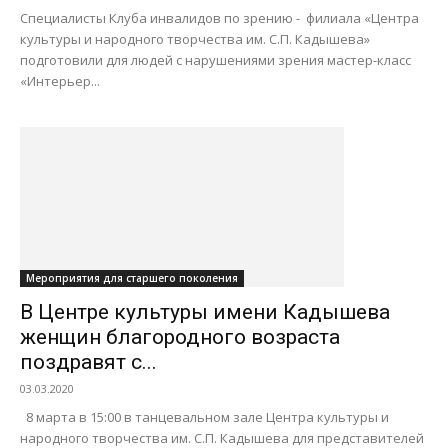
Специалисты Клуба инвалидов по зрению - филиала «Центра
культуры и народного творчества им. С.П. Кадышева»
подготовили для людей с нарушениями зрения мастер-класс
«Интерьер...
Мероприятия для старшего поколения
В Центре культуры имени Кадышева
женщин благородного возраста
поздравят с...
03.03.2020
8 марта в 15:00 в танцевальном зале Центра культуры и
народного творчества им. С.П. Кадышева для представителей