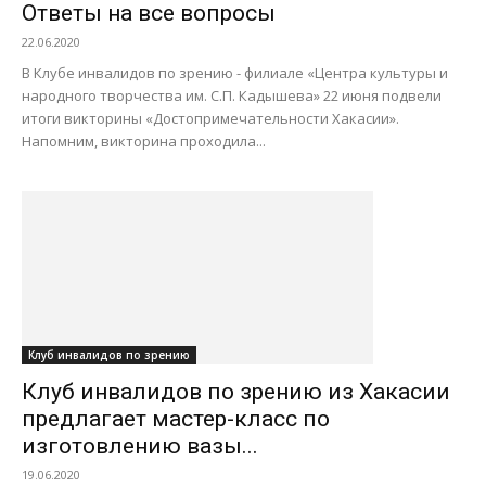
Ответы на все вопросы
22.06.2020
В Клубе инвалидов по зрению - филиале «Центра культуры и
народного творчества им. С.П. Кадышева» 22 июня подвели
итоги викторины «Достопримечательности Хакасии».
Напомним, викторина проходила...
Клуб инвалидов по зрению
Клуб инвалидов по зрению из Хакасии
предлагает мастер-класс по
изготовлению вазы...
19.06.2020