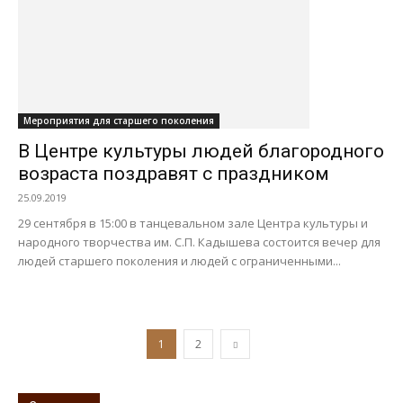
Мероприятия для старшего поколения
В Центре культуры людей благородного
возраста поздравят с праздником
25.09.2019
29 сентября в 15:00 в танцевальном зале Центра культуры и
народного творчества им. С.П. Кадышева состоится вечер для
людей старшего поколения и людей с ограниченными...
1
2