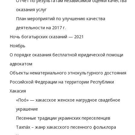
Отчет по результатам независимой оценки качества
оказания услуг
План мероприятий по улучшению качества
деятельности на 2017 г.
Ночь богатырских сказаний — 2021
Ноябрь
О порядке оказания бесплатной юридической помощи
адвокатом
Объекты нематериального этнокультурного достояния
Российской Федерации на территории Республики
Хакасия
«Поғо́» — хакасское женское нагрудное свадебное
украшение
Песенные традиции украинских переселенцев
Тахпа́х – жанр хакасского песенного фольклора