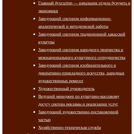
Главный бухгалтер — начальник отдела бухучета и
экономики
Заведующий сектором информационно-
аналитической и методической работы
Заведующий сектором традиционной хакасской
культуры
Заведующий сектором народного творчества и
межнационального культурного сотрудничества
Заведующий сектором изобразительного и
декоративно-прикладного искусства, народных
художественных ремесел
Художественный руководитель
Ведущий менеджер по культурно-массовому
досугу сектора рекламы и реализации услуг
Заведующий художественно-постановочной
частью
Хозяйственно-техническая служба