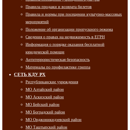
Правила продажи и возврата билетов
Правила и нормы при посещении культурно-массовых
мероприятий
Положение об организации пропускного режима
Сведения о правах на недвижимость в ЕГРН
Информация о порядке оказания бесплатной
юридической помощи
Антитеррористическая безопасность
Материалы по профилактике гриппа
СЕТЬ КДУ РХ
Республиканские учреждения
МО Алтайский район
МО Аскизский район
МО Бейский район
МО Боградский район
МО Орджоникидзевский район
МО Таштыпский район