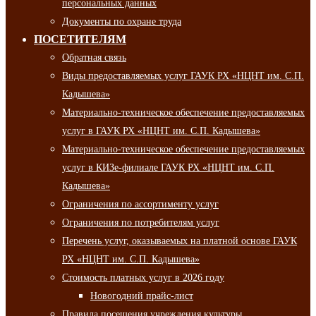
персональных данных
Документы по охране труда
ПОСЕТИТЕЛЯМ
Обратная связь
Виды предоставляемых услуг ГАУК РХ «НЦНТ им. С.П.
Кадышева»
Материально-техническое обеспечение предоставляемых
услуг в ГАУК РХ «НЦНТ им. С.П. Кадышева»
Материально-техническое обеспечение предоставляемых
услуг в КИЗе-филиале ГАУК РХ «НЦНТ им. С.П.
Кадышева»
Ограничения по ассортименту услуг
Ограничения по потребителям услуг
Перечень услуг, оказываемых на платной основе ГАУК
РХ «НЦНТ им. С.П. Кадышева»
Стоимость платных услуг в 2026 году
Новогодний прайс-лист
Правила посещения учреждения культуры