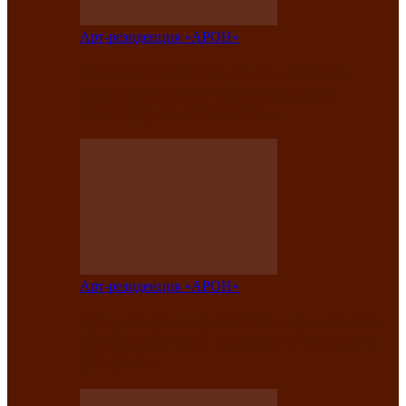
Арт-резиденция «АРОН»
Таланты Хакасии, Тывы и Алтая
представят свою национальную
культуру на фестивале…
Арт-резиденция «АРОН»
Арт-резиденция «АРОН» приглашает
на праздничный концерт в честь Дня
рождения