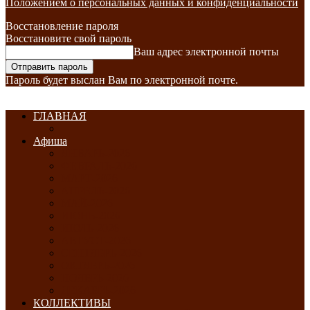
Положением о персональных данных и конфиденциальности
Восстановление пароля
Восстановите свой пароль
Ваш адрес электронной почты
Пароль будет выслан Вам по электронной почте.
ГЛАВНАЯ
Афиша
ЯНВАРЬ-2026
ФЕВРАЛЬ-2026
МАРТ-2026
АПРЕЛЬ-2026
МАЙ-2026
ИЮНЬ-2026
ИЮЛЬ-2026
АВГУСТ-2026
СЕНТЯБРЬ-2026
ОКТЯБРЬ-2026
НОЯБРЬ-2026
ДЕКАБРЬ-2026
КОЛЛЕКТИВЫ