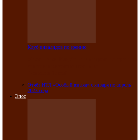
Клуб инвалидов по зрению
Участники Клуба инвалидов по зрению
заняли призовые места во
Всероссийской…
Отчёт ИТЛ «Особый взгляд» с января по апрель
2023 года
Эпос