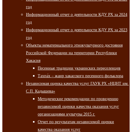
год
Информационный отчет о деятельности КДУ РХ за 2024
год
Информационный отчет о деятельности КДУ РХ за 2023
год
Объекты нематериального этнокультурного достояния
Российской Федерации на территории Республики
Хакасия
Песенные традиции украинских переселенцев
Тахпа́х – жанр хакасского песенного фольклора
Независимая оценка качества услуг ГАУК РХ «НЦНТ им.
С.П. Кадышева»
Методические рекомендации по проведению
независимой оценки качества оказания услуг
организациями культуры 2015 г.
Отчет по результатам независимой оценки
качества оказания услуг