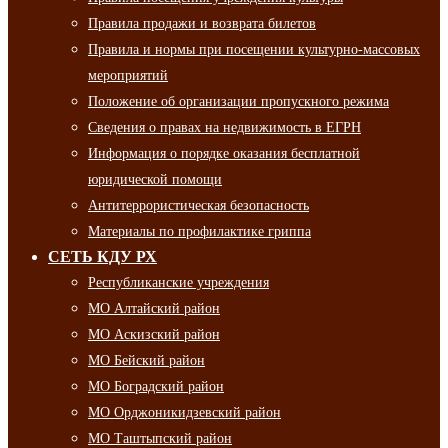
Правила продажи и возврата билетов
Правила и нормы при посещении культурно-массовых
мероприятий
Положение об организации пропускного режима
Сведения о правах на недвижимость в ЕГРН
Информация о порядке оказания бесплатной
юридической помощи
Антитеррористическая безопасность
Материалы по профилактике гриппа
СЕТЬ КДУ РХ
Республиканские учреждения
МО Алтайский район
МО Аскизский район
МО Бейский район
МО Боградский район
МО Орджоникидзевский район
МО Таштыпский район