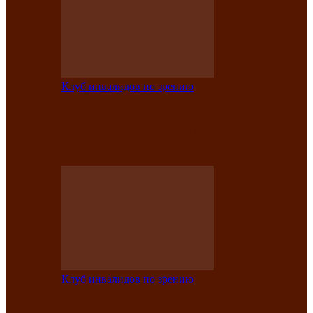
Клуб инвалидов по зрению
Конкурс по социальной реабилитации
прошел среди инвалидов по зрению
Абаканской…
Клуб инвалидов по зрению
Народу победителю посвящается: в