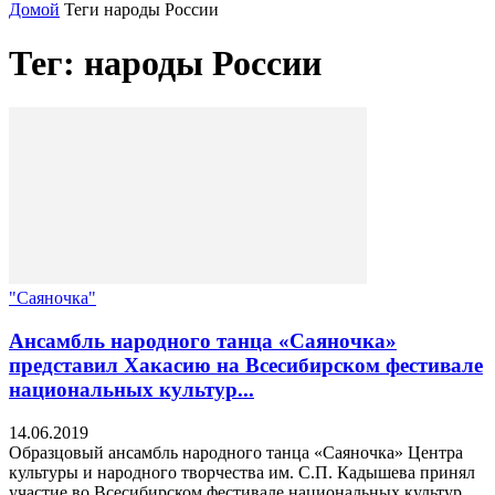
Домой
Теги
народы России
Тег: народы России
"Саяночка"
Ансамбль народного танца «Саяночка»
представил Хакасию на Всесибирском фестивале
национальных культур...
14.06.2019
Образцовый ансамбль народного танца «Саяночка» Центра
культуры и народного творчества им. С.П. Кадышева принял
участие во Всесибирском фестивале национальных культур