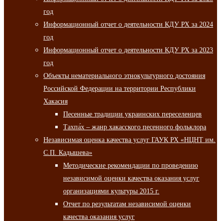
год
Информационный отчет о деятельности КДУ РХ за 2024
год
Информационный отчет о деятельности КДУ РХ за 2023
год
Объекты нематериального этнокультурного достояния
Российской Федерации на территории Республики
Хакасия
Песенные традиции украинских переселенцев
Тахпа́х – жанр хакасского песенного фольклора
Независимая оценка качества услуг ГАУК РХ «НЦНТ им.
С.П. Кадышева»
Методические рекомендации по проведению
независимой оценки качества оказания услуг
организациями культуры 2015 г.
Отчет по результатам независимой оценки
качества оказания услуг