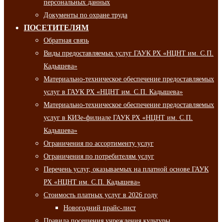
персональных данных
Документы по охране труда
ПОСЕТИТЕЛЯМ
Обратная связь
Виды предоставляемых услуг ГАУК РХ «НЦНТ им. С.П.
Кадышева»
Материально-техническое обеспечение предоставляемых
услуг в ГАУК РХ «НЦНТ им. С.П. Кадышева»
Материально-техническое обеспечение предоставляемых
услуг в КИЗе-филиале ГАУК РХ «НЦНТ им. С.П.
Кадышева»
Ограничения по ассортименту услуг
Ограничения по потребителям услуг
Перечень услуг, оказываемых на платной основе ГАУК
РХ «НЦНТ им. С.П. Кадышева»
Стоимость платных услуг в 2026 году
Новогодний прайс-лист
Правила посещения учреждения культуры