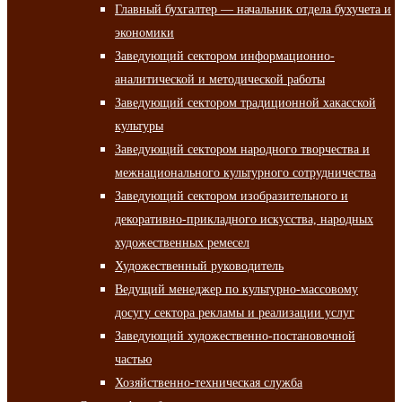
Главный бухгалтер — начальник отдела бухучета и
экономики
Заведующий сектором информационно-
аналитической и методической работы
Заведующий сектором традиционной хакасской
культуры
Заведующий сектором народного творчества и
межнационального культурного сотрудничества
Заведующий сектором изобразительного и
декоративно-прикладного искусства, народных
художественных ремесел
Художественный руководитель
Ведущий менеджер по культурно-массовому
досугу сектора рекламы и реализации услуг
Заведующий художественно-постановочной
частью
Хозяйственно-техническая служба