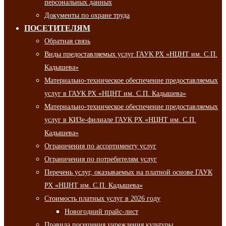
персональных данных
Документы по охране труда
ПОСЕТИТЕЛЯМ
Обратная связь
Виды предоставляемых услуг ГАУК РХ «НЦНТ им. С.П.
Кадышева»
Материально-техническое обеспечение предоставляемых
услуг в ГАУК РХ «НЦНТ им. С.П. Кадышева»
Материально-техническое обеспечение предоставляемых
услуг в КИЗе-филиале ГАУК РХ «НЦНТ им. С.П.
Кадышева»
Ограничения по ассортименту услуг
Ограничения по потребителям услуг
Перечень услуг, оказываемых на платной основе ГАУК
РХ «НЦНТ им. С.П. Кадышева»
Стоимость платных услуг в 2026 году
Новогодний прайс-лист
Правила посещения учреждения культуры