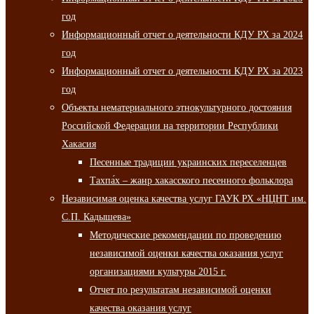
год
Информационный отчет о деятельности КДУ РХ за 2024
год
Информационный отчет о деятельности КДУ РХ за 2023
год
Объекты нематериального этнокультурного достояния
Российской Федерации на территории Республики
Хакасия
Песенные традиции украинских переселенцев
Тахпа́х – жанр хакасского песенного фольклора
Независимая оценка качества услуг ГАУК РХ «НЦНТ им.
С.П. Кадышева»
Методические рекомендации по проведению
независимой оценки качества оказания услуг
организациями культуры 2015 г.
Отчет по результатам независимой оценки
качества оказания услуг