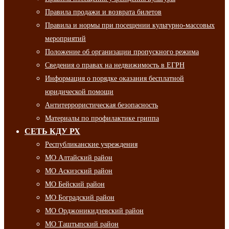
Правила продажи и возврата билетов
Правила и нормы при посещении культурно-массовых
мероприятий
Положение об организации пропускного режима
Сведения о правах на недвижимость в ЕГРН
Информация о порядке оказания бесплатной
юридической помощи
Антитеррористическая безопасность
Материалы по профилактике гриппа
СЕТЬ КДУ РХ
Республиканские учреждения
МО Алтайский район
МО Аскизский район
МО Бейский район
МО Боградский район
МО Орджоникидзевский район
МО Таштыпский район