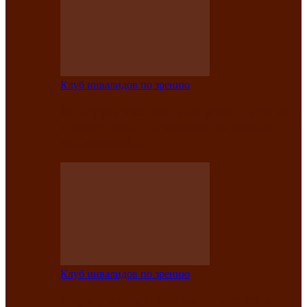
Клуб инвалидов по зрению
Конкурс по социальной реабилитации
прошел среди инвалидов по зрению
Абаканской…
Клуб инвалидов по зрению
Народу победителю посвящается: в