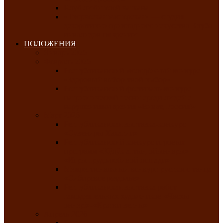
Клуб любителей чатхана
«Творческая мастерская» — студия
декоративно-прикладного искусства Клуба
инвалидов по зрению
ПОЛОЖЕНИЯ
Январь 2026
Февраль 2026
Республиканский молодёжный конкурс
«Здоровый выбор-твой выбор»
Республиканский фестиваль-конкурс
патриотической песни среди людей с
нарушениями зрения «Виват, Россия!»
Март 2026
Республиканская выставка-конкурс
«Сувениры Хакасии»
Республиканский конкурс игровых
программ «Кӱлӱк аттыӊ ойыннары» —
«Игры трудолюбивой лошади»
Межрегиональный конкурс русского танца
«Сибирское раздолье»
Республиканская выставка работ
самодеятельных художников «Часхы
оннерi»-«Краски весны»
Апрель 2026
Республиканская выставка изобразительного