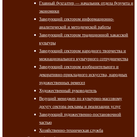
Главный бухгалтер — начальник отдела бухучета и
экономики
Заведующий сектором информационно-
аналитической и методической работы
Заведующий сектором традиционной хакасской
культуры
Заведующий сектором народного творчества и
межнационального культурного сотрудничества
Заведующий сектором изобразительного и
декоративно-прикладного искусства, народных
художественных ремесел
Художественный руководитель
Ведущий менеджер по культурно-массовому
досугу сектора рекламы и реализации услуг
Заведующий художественно-постановочной
частью
Хозяйственно-техническая служба