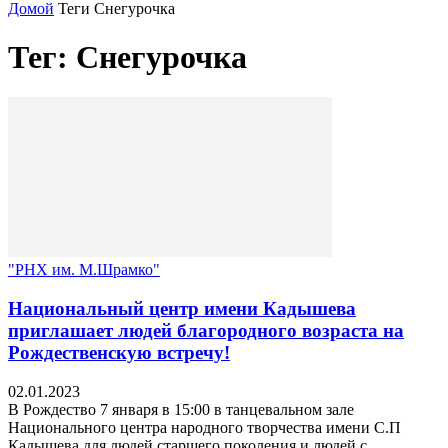
Домой
Теги
Снегурочка
Тег: Снегурочка
"РНХ им. М.Шрамко"
Национальный центр имени Кадышева
приглашает людей благородного возраста на
Рождественскую встречу!
02.01.2023
В Рождество 7 января в 15:00 в танцевальном зале
Национального центра народного творчества имени С.П
Кадышева для людей старшего поколения и людей с