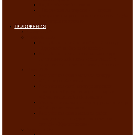
Клуб любителей чатхана
«Творческая мастерская» — студия
декоративно-прикладного искусства Клуба
инвалидов по зрению
ПОЛОЖЕНИЯ
Январь 2026
Февраль 2026
Республиканский молодёжный конкурс
«Здоровый выбор-твой выбор»
Республиканский фестиваль-конкурс
патриотической песни среди людей с
нарушениями зрения «Виват, Россия!»
Март 2026
Республиканская выставка-конкурс
«Сувениры Хакасии»
Республиканский конкурс игровых
программ «Кӱлӱк аттыӊ ойыннары» —
«Игры трудолюбивой лошади»
Межрегиональный конкурс русского танца
«Сибирское раздолье»
Республиканская выставка работ
самодеятельных художников «Часхы
оннерi»-«Краски весны»
Апрель 2026
Республиканская выставка изобразительного