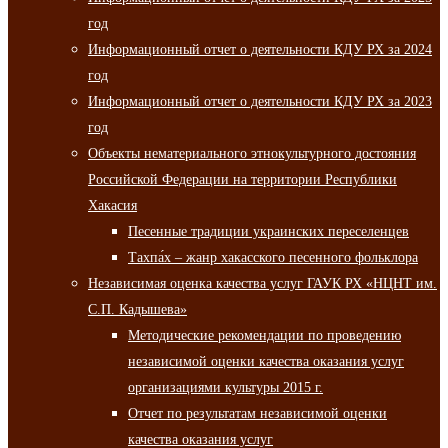
год
Информационный отчет о деятельности КДУ РХ за 2024
год
Информационный отчет о деятельности КДУ РХ за 2023
год
Объекты нематериального этнокультурного достояния
Российской Федерации на территории Республики
Хакасия
Песенные традиции украинских переселенцев
Тахпа́х – жанр хакасского песенного фольклора
Независимая оценка качества услуг ГАУК РХ «НЦНТ им.
С.П. Кадышева»
Методические рекомендации по проведению
независимой оценки качества оказания услуг
организациями культуры 2015 г.
Отчет по результатам независимой оценки
качества оказания услуг