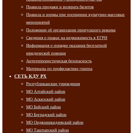
Правила продажи и возврата билетов
Правила и нормы при посещении культурно-массовых
мероприятий
Положение об организации пропускного режима
Сведения о правах на недвижимость в ЕГРН
Информация о порядке оказания бесплатной
юридической помощи
Антитеррористическая безопасность
Материалы по профилактике гриппа
СЕТЬ КДУ РХ
Республиканские учреждения
МО Алтайский район
МО Аскизский район
МО Бейский район
МО Боградский район
МО Орджоникидзевский район
МО Таштыпский район