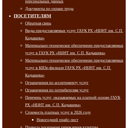
персональных данных
Документы по охране труда
ПОСЕТИТЕЛЯМ
Обратная связь
Виды предоставляемых услуг ГАУК РХ «НЦНТ им. С.П.
Кадышева»
Материально-техническое обеспечение предоставляемых
услуг в ГАУК РХ «НЦНТ им. С.П. Кадышева»
Материально-техническое обеспечение предоставляемых
услуг в КИЗе-филиале ГАУК РХ «НЦНТ им. С.П.
Кадышева»
Ограничения по ассортименту услуг
Ограничения по потребителям услуг
Перечень услуг, оказываемых на платной основе ГАУК
РХ «НЦНТ им. С.П. Кадышева»
Стоимость платных услуг в 2026 году
Новогодний прайс-лист
Правила посещения учреждения культуры