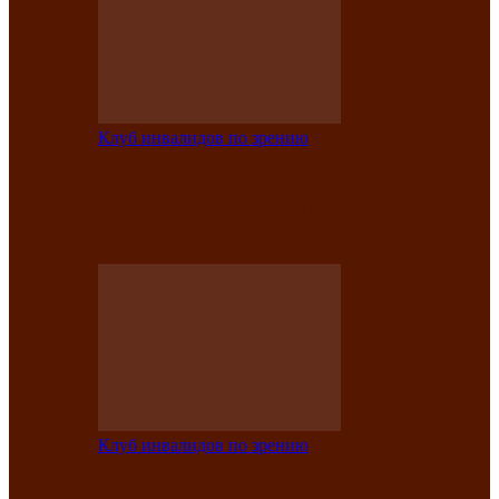
Клуб инвалидов по зрению
Конкурс по социальной реабилитации
прошел среди инвалидов по зрению
Абаканской…
Клуб инвалидов по зрению
Народу победителю посвящается: в