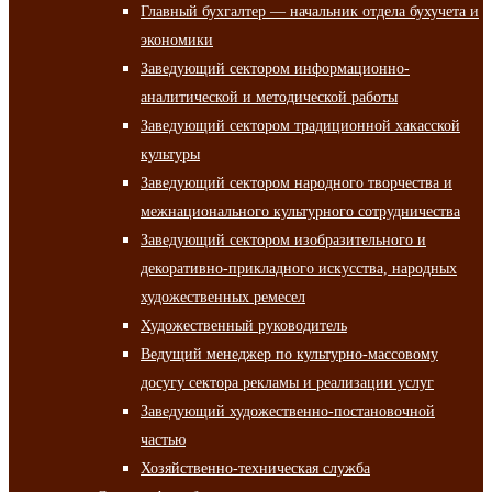
Главный бухгалтер — начальник отдела бухучета и
экономики
Заведующий сектором информационно-
аналитической и методической работы
Заведующий сектором традиционной хакасской
культуры
Заведующий сектором народного творчества и
межнационального культурного сотрудничества
Заведующий сектором изобразительного и
декоративно-прикладного искусства, народных
художественных ремесел
Художественный руководитель
Ведущий менеджер по культурно-массовому
досугу сектора рекламы и реализации услуг
Заведующий художественно-постановочной
частью
Хозяйственно-техническая служба