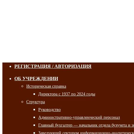
РЕГИСТРАЦИЯ / АВТОРИЗАЦИЯ
ОБ УЧРЕЖДЕНИИ
Историческая справка
Директора с 1937 по 2024 годы
Структура
Руководство
Административно-управленческий персонал
Главный бухгалтер — начальник отдела бухучета и 
Заведующий сектором информационно-аналитическо