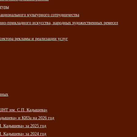
ьтуры
ационального культурного сотрудничества
вно-прикладного искусства, народных художественных ремесел
сектора рекламы и реализации услуг
нных
НЦНТ им. С.П. Кадышева»
дышева» и КИЗа на 2026 год
 Кадышева» за 2025 год
 Кадышева» за 2024 год