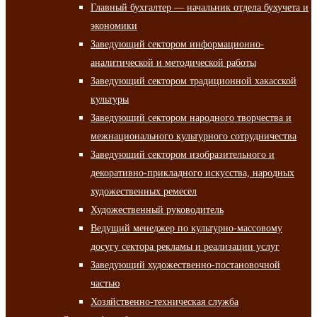
Главный бухгалтер — начальник отдела бухучета и
экономики
Заведующий сектором информационно-
аналитической и методической работы
Заведующий сектором традиционной хакасской
культуры
Заведующий сектором народного творчества и
межнационального культурного сотрудничества
Заведующий сектором изобразительного и
декоративно-прикладного искусства, народных
художественных ремесел
Художественный руководитель
Ведущий менеджер по культурно-массовому
досугу сектора рекламы и реализации услуг
Заведующий художественно-постановочной
частью
Хозяйственно-техническая служба