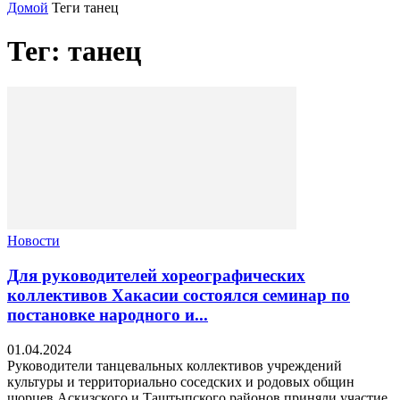
Домой
Теги
танец
Тег: танец
Новости
Для руководителей хореографических
коллективов Хакасии состоялся семинар по
постановке народного и...
01.04.2024
Руководители танцевальных коллективов учреждений
культуры и территориально соседских и родовых общин
шорцев Аскизского и Таштыпского районов приняли участие