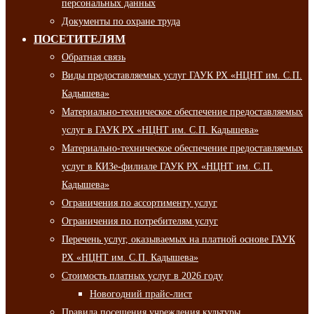
персональных данных
Документы по охране труда
ПОСЕТИТЕЛЯМ
Обратная связь
Виды предоставляемых услуг ГАУК РХ «НЦНТ им. С.П.
Кадышева»
Материально-техническое обеспечение предоставляемых
услуг в ГАУК РХ «НЦНТ им. С.П. Кадышева»
Материально-техническое обеспечение предоставляемых
услуг в КИЗе-филиале ГАУК РХ «НЦНТ им. С.П.
Кадышева»
Ограничения по ассортименту услуг
Ограничения по потребителям услуг
Перечень услуг, оказываемых на платной основе ГАУК
РХ «НЦНТ им. С.П. Кадышева»
Стоимость платных услуг в 2026 году
Новогодний прайс-лист
Правила посещения учреждения культуры