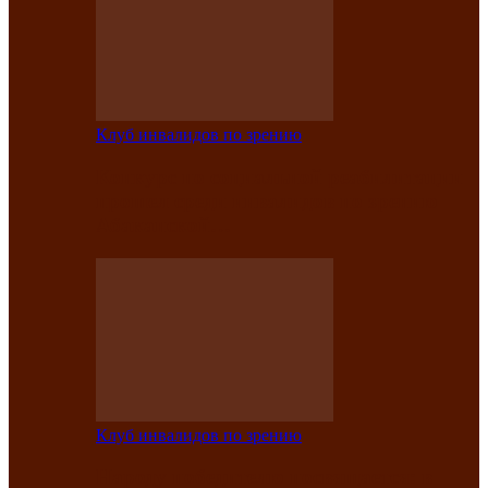
Клуб инвалидов по зрению
Конкурс по социальной реабилитации
прошел среди инвалидов по зрению
Абаканской…
Клуб инвалидов по зрению
Народу победителю посвящается: в