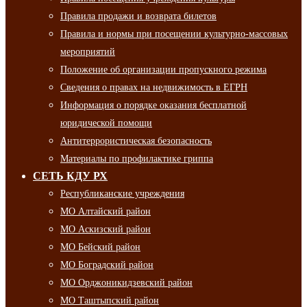
Правила продажи и возврата билетов
Правила и нормы при посещении культурно-массовых
мероприятий
Положение об организации пропускного режима
Сведения о правах на недвижимость в ЕГРН
Информация о порядке оказания бесплатной
юридической помощи
Антитеррористическая безопасность
Материалы по профилактике гриппа
СЕТЬ КДУ РХ
Республиканские учреждения
МО Алтайский район
МО Аскизский район
МО Бейский район
МО Боградский район
МО Орджоникидзевский район
МО Таштыпский район