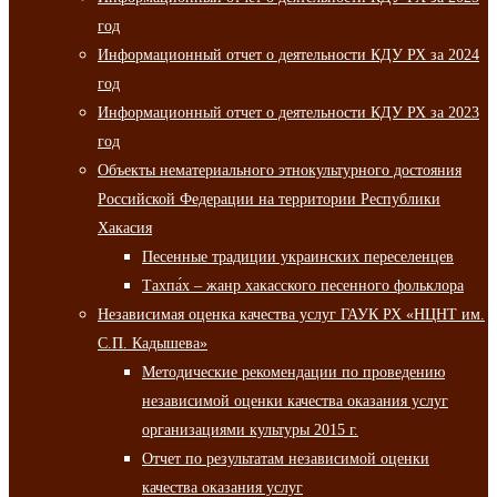
год
Информационный отчет о деятельности КДУ РХ за 2024
год
Информационный отчет о деятельности КДУ РХ за 2023
год
Объекты нематериального этнокультурного достояния
Российской Федерации на территории Республики
Хакасия
Песенные традиции украинских переселенцев
Тахпа́х – жанр хакасского песенного фольклора
Независимая оценка качества услуг ГАУК РХ «НЦНТ им.
С.П. Кадышева»
Методические рекомендации по проведению
независимой оценки качества оказания услуг
организациями культуры 2015 г.
Отчет по результатам независимой оценки
качества оказания услуг