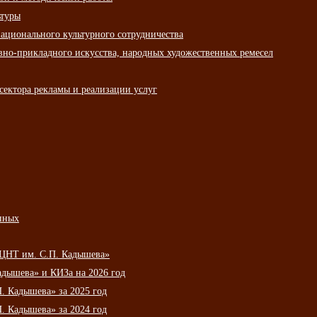
ьтуры
ационального культурного сотрудничества
вно-прикладного искусства, народных художественных ремесел
сектора рекламы и реализации услуг
нных
НЦНТ им. С.П. Кадышева»
дышева» и КИЗа на 2026 год
 Кадышева» за 2025 год
 Кадышева» за 2024 год