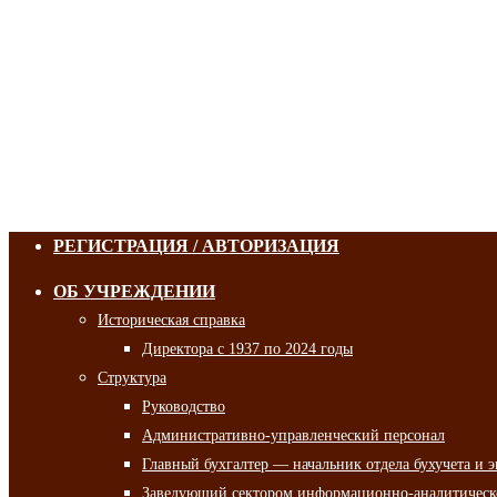
РЕГИСТРАЦИЯ / АВТОРИЗАЦИЯ
ОБ УЧРЕЖДЕНИИ
Историческая справка
Директора с 1937 по 2024 годы
Структура
Руководство
Административно-управленческий персонал
Главный бухгалтер — начальник отдела бухучета и 
Заведующий сектором информационно-аналитическо