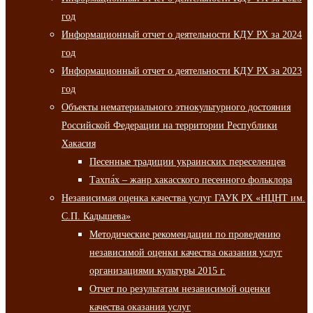
год
Информационный отчет о деятельности КДУ РХ за 2024
год
Информационный отчет о деятельности КДУ РХ за 2023
год
Объекты нематериального этнокультурного достояния
Российской Федерации на территории Республики
Хакасия
Песенные традиции украинских переселенцев
Тахпа́х – жанр хакасского песенного фольклора
Независимая оценка качества услуг ГАУК РХ «НЦНТ им.
С.П. Кадышева»
Методические рекомендации по проведению
независимой оценки качества оказания услуг
организациями культуры 2015 г.
Отчет по результатам независимой оценки
качества оказания услуг