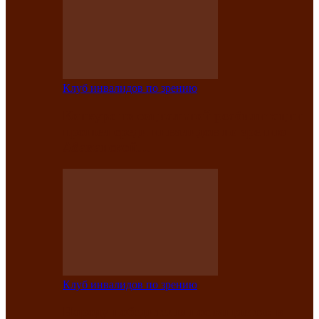
Клуб инвалидов по зрению
Конкурс по социальной реабилитации
прошел среди инвалидов по зрению
Абаканской…
Клуб инвалидов по зрению
Народу победителю посвящается: в