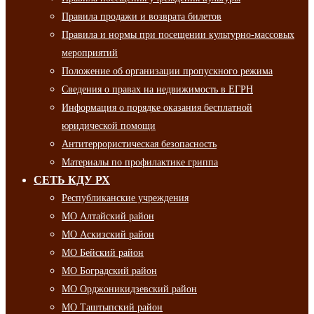
Правила продажи и возврата билетов
Правила и нормы при посещении культурно-массовых
мероприятий
Положение об организации пропускного режима
Сведения о правах на недвижимость в ЕГРН
Информация о порядке оказания бесплатной
юридической помощи
Антитеррористическая безопасность
Материалы по профилактике гриппа
СЕТЬ КДУ РХ
Республиканские учреждения
МО Алтайский район
МО Аскизский район
МО Бейский район
МО Боградский район
МО Орджоникидзевский район
МО Таштыпский район