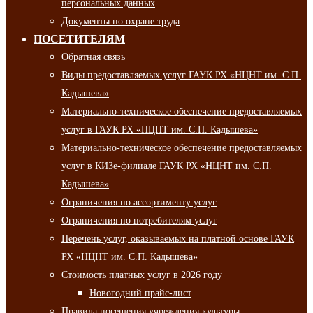
персональных данных
Документы по охране труда
ПОСЕТИТЕЛЯМ
Обратная связь
Виды предоставляемых услуг ГАУК РХ «НЦНТ им. С.П.
Кадышева»
Материально-техническое обеспечение предоставляемых
услуг в ГАУК РХ «НЦНТ им. С.П. Кадышева»
Материально-техническое обеспечение предоставляемых
услуг в КИЗе-филиале ГАУК РХ «НЦНТ им. С.П.
Кадышева»
Ограничения по ассортименту услуг
Ограничения по потребителям услуг
Перечень услуг, оказываемых на платной основе ГАУК
РХ «НЦНТ им. С.П. Кадышева»
Стоимость платных услуг в 2026 году
Новогодний прайс-лист
Правила посещения учреждения культуры