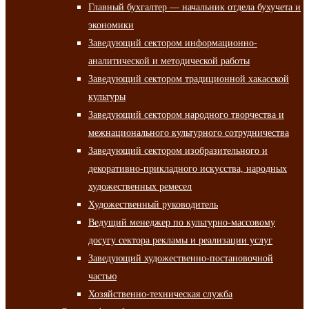
Главный бухгалтер — начальник отдела бухучета и
экономики
Заведующий сектором информационно-
аналитической и методической работы
Заведующий сектором традиционной хакасской
культуры
Заведующий сектором народного творчества и
межнационального культурного сотрудничества
Заведующий сектором изобразительного и
декоративно-прикладного искусства, народных
художественных ремесел
Художественный руководитель
Ведущий менеджер по культурно-массовому
досугу сектора рекламы и реализации услуг
Заведующий художественно-постановочной
частью
Хозяйственно-техническая служба