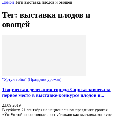
Домой
Теги
выставка плодов и овощей
Тег: выставка плодов и
овощей
"Уртун тойы" (Праздник урожая)
Творческая делегация города Сорска завоевала
первое место в выставке-конкурсе плодов и...
23.09.2019
В субботу, 21 сентября на национальном празднике урожая
«Ӱртӱн тойы» состоялась республиканская выставка-конкурс