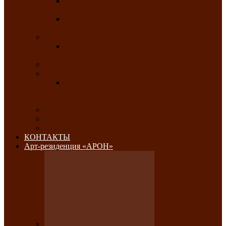
Республиканский конкурс национального
костюма «Алтын чазы»-«Золотая степь»
Республиканский конкурс на лучший
традиционный напиток «Айран пайы»
Июль 2026
Республиканский фестиваль семейного
творчества «Ромашка»
Август 2026
Сентябрь 2026
Республиканская выставка по
изобразительному и ДПИ, НХР и
фотоискусству «Традиции и современность»
Октябрь 2026
Ноябрь 2026
Декабрь 2026
КОНТАКТЫ
Арт-резиденция «АРОН»