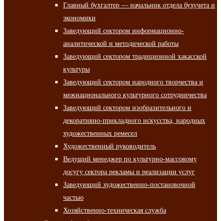
Главный бухгалтер — начальник отдела бухучета и
экономики
Заведующий сектором информационно-
аналитической и методической работы
Заведующий сектором традиционной хакасской
культуры
Заведующий сектором народного творчества и
межнационального культурного сотрудничества
Заведующий сектором изобразительного и
декоративно-прикладного искусства, народных
художественных ремесел
Художественный руководитель
Ведущий менеджер по культурно-массовому
досугу сектора рекламы и реализации услуг
Заведующий художественно-постановочной
частью
Хозяйственно-техническая служба