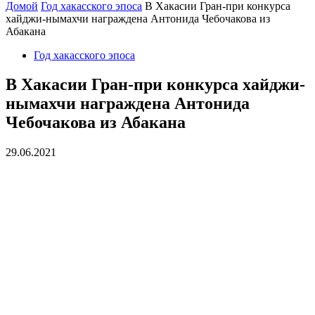
Домой
Год хакасского эпоса
В Хакасии Гран-при конкурса
хайджи-нымахчи награждена Антонида Чебочакова из
Абакана
Год хакасского эпоса
В Хакасии Гран-при конкурса хайджи-
нымахчи награждена Антонида
Чебочакова из Абакана
29.06.2021