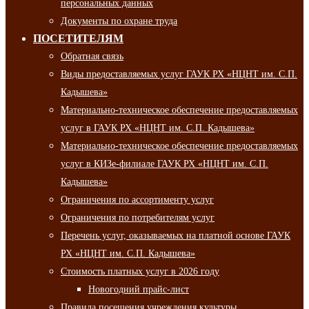
персональных данных
Документы по охране труда
ПОСЕТИТЕЛЯМ
Обратная связь
Виды предоставляемых услуг ГАУК РХ «НЦНТ им. С.П.
Кадышева»
Материально-техническое обеспечение предоставляемых
услуг в ГАУК РХ «НЦНТ им. С.П. Кадышева»
Материально-техническое обеспечение предоставляемых
услуг в КИЗе-филиале ГАУК РХ «НЦНТ им. С.П.
Кадышева»
Ограничения по ассортименту услуг
Ограничения по потребителям услуг
Перечень услуг, оказываемых на платной основе ГАУК
РХ «НЦНТ им. С.П. Кадышева»
Стоимость платных услуг в 2026 году
Новогодний прайс-лист
Правила посещения учреждения культуры