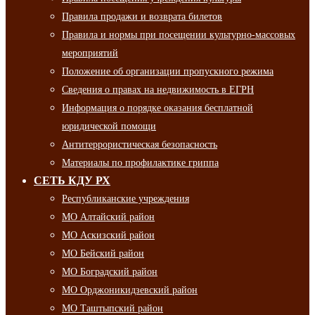
Правила продажи и возврата билетов
Правила и нормы при посещении культурно-массовых
мероприятий
Положение об организации пропускного режима
Сведения о правах на недвижимость в ЕГРН
Информация о порядке оказания бесплатной
юридической помощи
Антитеррористическая безопасность
Материалы по профилактике гриппа
СЕТЬ КДУ РХ
Республиканские учреждения
МО Алтайский район
МО Аскизский район
МО Бейский район
МО Боградский район
МО Орджоникидзевский район
МО Таштыпский район