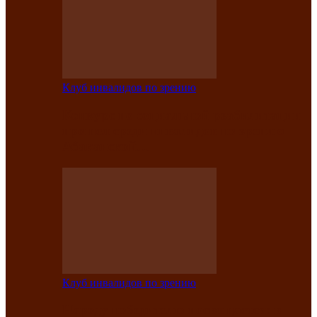
Клуб инвалидов по зрению
Конкурс по социальной реабилитации
прошел среди инвалидов по зрению
Абаканской…
Клуб инвалидов по зрению
Народу победителю посвящается: в