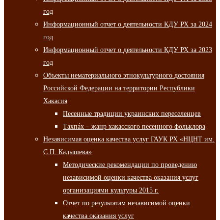
год
Информационный отчет о деятельности КДУ РХ за 2024
год
Информационный отчет о деятельности КДУ РХ за 2023
год
Объекты нематериального этнокультурного достояния
Российской Федерации на территории Республики
Хакасия
Песенные традиции украинских переселенцев
Тахпа́х – жанр хакасского песенного фольклора
Независимая оценка качества услуг ГАУК РХ «НЦНТ им.
С.П. Кадышева»
Методические рекомендации по проведению
независимой оценки качества оказания услуг
организациями культуры 2015 г.
Отчет по результатам независимой оценки
качества оказания услуг