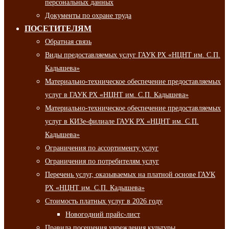
персональных данных
Документы по охране труда
ПОСЕТИТЕЛЯМ
Обратная связь
Виды предоставляемых услуг ГАУК РХ «НЦНТ им. С.П.
Кадышева»
Материально-техническое обеспечение предоставляемых
услуг в ГАУК РХ «НЦНТ им. С.П. Кадышева»
Материально-техническое обеспечение предоставляемых
услуг в КИЗе-филиале ГАУК РХ «НЦНТ им. С.П.
Кадышева»
Ограничения по ассортименту услуг
Ограничения по потребителям услуг
Перечень услуг, оказываемых на платной основе ГАУК
РХ «НЦНТ им. С.П. Кадышева»
Стоимость платных услуг в 2026 году
Новогодний прайс-лист
Правила посещения учреждения культуры