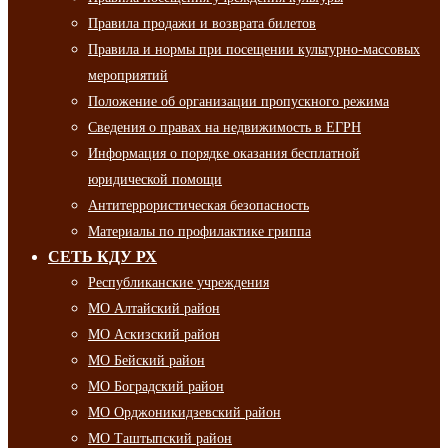
Правила продажи и возврата билетов
Правила и нормы при посещении культурно-массовых
мероприятий
Положение об организации пропускного режима
Сведения о правах на недвижимость в ЕГРН
Информация о порядке оказания бесплатной
юридической помощи
Антитеррористическая безопасность
Материалы по профилактике гриппа
СЕТЬ КДУ РХ
Республиканские учреждения
МО Алтайский район
МО Аскизский район
МО Бейский район
МО Боградский район
МО Орджоникидзевский район
МО Таштыпский район