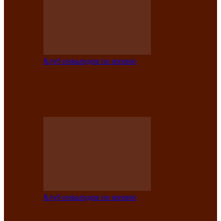
Клуб инвалидов по зрению
Конкурс по социальной реабилитации
прошел среди инвалидов по зрению
Абаканской…
Клуб инвалидов по зрению
Народу победителю посвящается: в