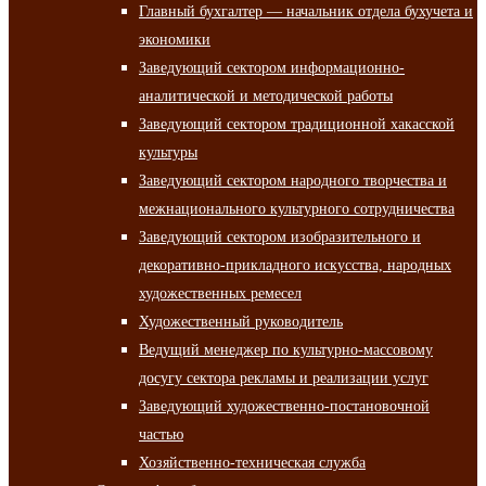
Главный бухгалтер — начальник отдела бухучета и
экономики
Заведующий сектором информационно-
аналитической и методической работы
Заведующий сектором традиционной хакасской
культуры
Заведующий сектором народного творчества и
межнационального культурного сотрудничества
Заведующий сектором изобразительного и
декоративно-прикладного искусства, народных
художественных ремесел
Художественный руководитель
Ведущий менеджер по культурно-массовому
досугу сектора рекламы и реализации услуг
Заведующий художественно-постановочной
частью
Хозяйственно-техническая служба