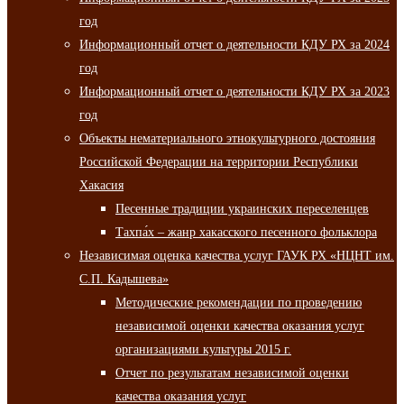
год
Информационный отчет о деятельности КДУ РХ за 2024
год
Информационный отчет о деятельности КДУ РХ за 2023
год
Объекты нематериального этнокультурного достояния
Российской Федерации на территории Республики
Хакасия
Песенные традиции украинских переселенцев
Тахпа́х – жанр хакасского песенного фольклора
Независимая оценка качества услуг ГАУК РХ «НЦНТ им.
С.П. Кадышева»
Методические рекомендации по проведению
независимой оценки качества оказания услуг
организациями культуры 2015 г.
Отчет по результатам независимой оценки
качества оказания услуг