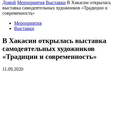
Домой
Мероприятия
Выставки
В Хакасии открылась
выставка самодеятельных художников «Традиции и
современность»
Мероприятия
Выставки
В Хакасии открылась выставка
самодеятельных художников
«Традиции и современность»
11.09.2020