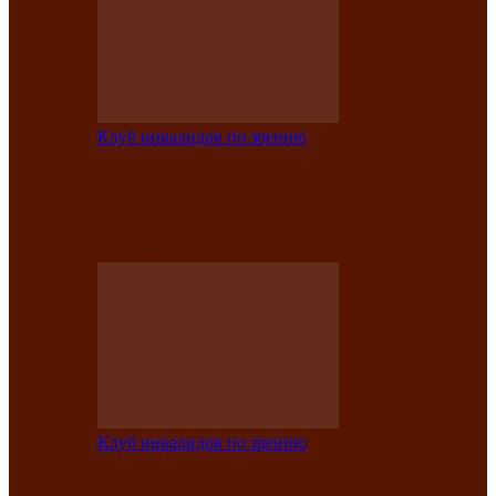
Клуб инвалидов по зрению
Конкурс по социальной реабилитации
прошел среди инвалидов по зрению
Абаканской…
Клуб инвалидов по зрению
Народу победителю посвящается: в