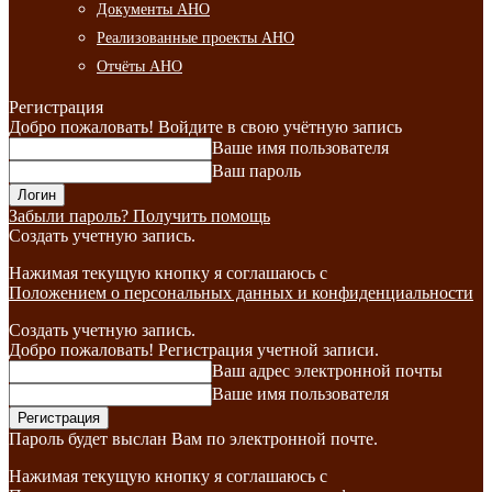
Документы АНО
Реализованные проекты АНО
Отчёты АНО
Регистрация
Добро пожаловать! Войдите в свою учётную запись
Ваше имя пользователя
Ваш пароль
Забыли пароль? Получить помощь
Создать учетную запись.
Нажимая текущую кнопку я соглашаюсь с
Положением о персональных данных и конфиденциальности
Создать учетную запись.
Добро пожаловать! Регистрация учетной записи.
Ваш адрес электронной почты
Ваше имя пользователя
Пароль будет выслан Вам по электронной почте.
Нажимая текущую кнопку я соглашаюсь с