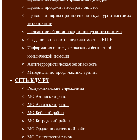
Правила продажи и возврата билетов
Правила и нормы при посещении культурно-массовых
мероприятий
Положение об организации пропускного режима
Сведения о правах на недвижимость в ЕГРН
Информация о порядке оказания бесплатной
юридической помощи
Антитеррористическая безопасность
Материалы по профилактике гриппа
СЕТЬ КДУ РХ
Республиканские учреждения
МО Алтайский район
МО Аскизский район
МО Бейский район
МО Боградский район
МО Орджоникидзевский район
МО Таштыпский район