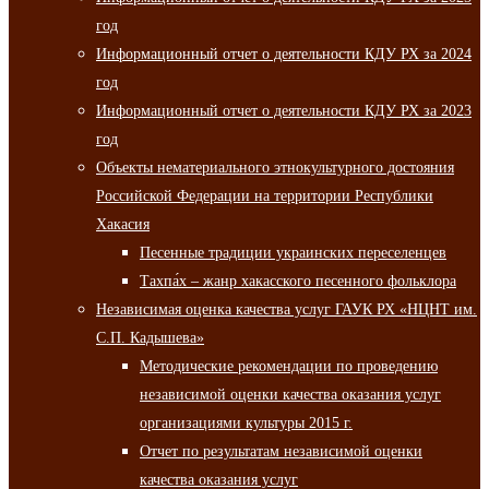
год
Информационный отчет о деятельности КДУ РХ за 2024
год
Информационный отчет о деятельности КДУ РХ за 2023
год
Объекты нематериального этнокультурного достояния
Российской Федерации на территории Республики
Хакасия
Песенные традиции украинских переселенцев
Тахпа́х – жанр хакасского песенного фольклора
Независимая оценка качества услуг ГАУК РХ «НЦНТ им.
С.П. Кадышева»
Методические рекомендации по проведению
независимой оценки качества оказания услуг
организациями культуры 2015 г.
Отчет по результатам независимой оценки
качества оказания услуг