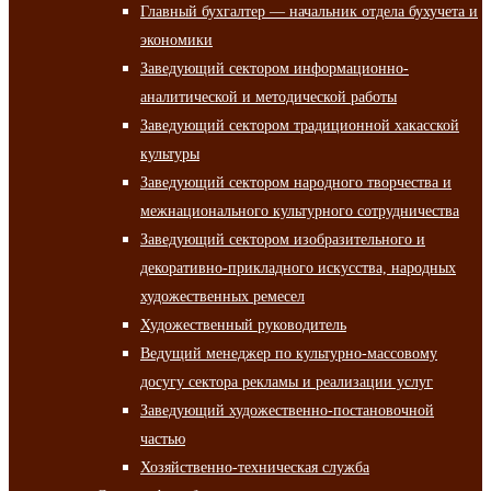
Главный бухгалтер — начальник отдела бухучета и
экономики
Заведующий сектором информационно-
аналитической и методической работы
Заведующий сектором традиционной хакасской
культуры
Заведующий сектором народного творчества и
межнационального культурного сотрудничества
Заведующий сектором изобразительного и
декоративно-прикладного искусства, народных
художественных ремесел
Художественный руководитель
Ведущий менеджер по культурно-массовому
досугу сектора рекламы и реализации услуг
Заведующий художественно-постановочной
частью
Хозяйственно-техническая служба