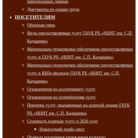
персональных данных
Документы по охране труда
ПОСЕТИТЕЛЯМ
Обратная связь
Виды предоставляемых услуг ГАУК РХ «НЦНТ им. С.П.
Кадышева»
Материально-техническое обеспечение предоставляемых
услуг в ГАУК РХ «НЦНТ им. С.П. Кадышева»
Материально-техническое обеспечение предоставляемых
услуг в КИЗе-филиале ГАУК РХ «НЦНТ им. С.П.
Кадышева»
Ограничения по ассортименту услуг
Ограничения по потребителям услуг
Перечень услуг, оказываемых на платной основе ГАУК
РХ «НЦНТ им. С.П. Кадышева»
Стоимость платных услуг в 2026 году
Новогодний прайс-лист
Правила посещения учреждения культуры