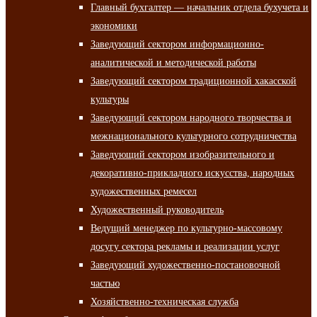
Главный бухгалтер — начальник отдела бухучета и
экономики
Заведующий сектором информационно-
аналитической и методической работы
Заведующий сектором традиционной хакасской
культуры
Заведующий сектором народного творчества и
межнационального культурного сотрудничества
Заведующий сектором изобразительного и
декоративно-прикладного искусства, народных
художественных ремесел
Художественный руководитель
Ведущий менеджер по культурно-массовому
досугу сектора рекламы и реализации услуг
Заведующий художественно-постановочной
частью
Хозяйственно-техническая служба