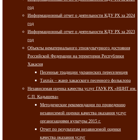
год
Информационный отчет о деятельности КДУ РХ за 2024
год
Информационный отчет о деятельности КДУ РХ за 2023
год
Объекты нематериального этнокультурного достояния
Российской Федерации на территории Республики
Хакасия
Песенные традиции украинских переселенцев
Тахпа́х – жанр хакасского песенного фольклора
Независимая оценка качества услуг ГАУК РХ «НЦНТ им.
С.П. Кадышева»
Методические рекомендации по проведению
независимой оценки качества оказания услуг
организациями культуры 2015 г.
Отчет по результатам независимой оценки
качества оказания услуг