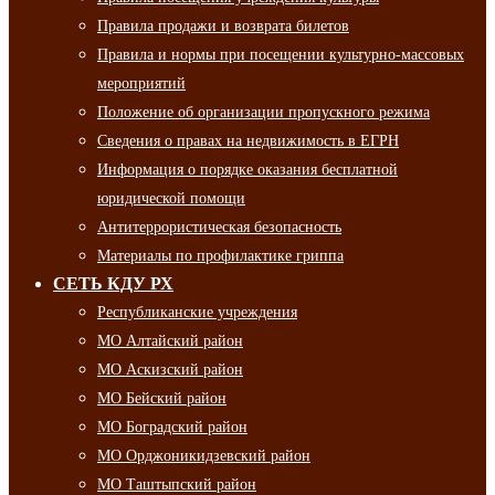
Правила продажи и возврата билетов
Правила и нормы при посещении культурно-массовых
мероприятий
Положение об организации пропускного режима
Сведения о правах на недвижимость в ЕГРН
Информация о порядке оказания бесплатной
юридической помощи
Антитеррористическая безопасность
Материалы по профилактике гриппа
СЕТЬ КДУ РХ
Республиканские учреждения
МО Алтайский район
МО Аскизский район
МО Бейский район
МО Боградский район
МО Орджоникидзевский район
МО Таштыпский район