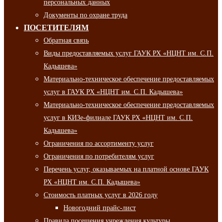
персональных данных
Документы по охране труда
ПОСЕТИТЕЛЯМ
Обратная связь
Виды предоставляемых услуг ГАУК РХ «НЦНТ им. С.П.
Кадышева»
Материально-техническое обеспечение предоставляемых
услуг в ГАУК РХ «НЦНТ им. С.П. Кадышева»
Материально-техническое обеспечение предоставляемых
услуг в КИЗе-филиале ГАУК РХ «НЦНТ им. С.П.
Кадышева»
Ограничения по ассортименту услуг
Ограничения по потребителям услуг
Перечень услуг, оказываемых на платной основе ГАУК
РХ «НЦНТ им. С.П. Кадышева»
Стоимость платных услуг в 2026 году
Новогодний прайс-лист
Правила посещения учреждения культуры