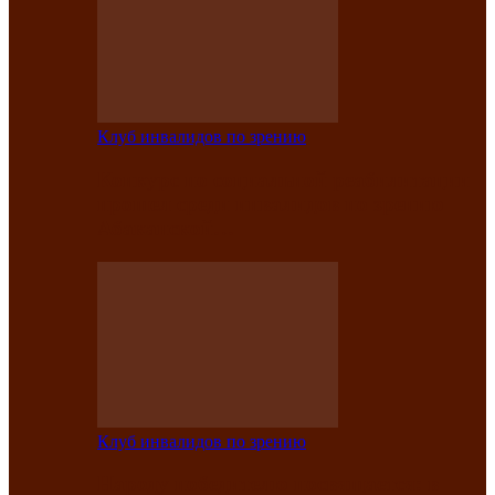
Клуб инвалидов по зрению
Конкурс по социальной реабилитации
прошел среди инвалидов по зрению
Абаканской…
Клуб инвалидов по зрению
Народу победителю посвящается: в