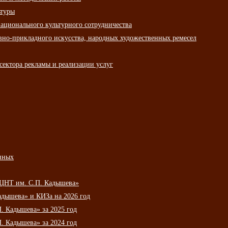
ьтуры
ационального культурного сотрудничества
вно-прикладного искусства, народных художественных ремесел
сектора рекламы и реализации услуг
нных
НЦНТ им. С.П. Кадышева»
дышева» и КИЗа на 2026 год
 Кадышева» за 2025 год
 Кадышева» за 2024 год