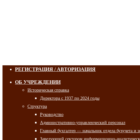
РЕГИСТРАЦИЯ / АВТОРИЗАЦИЯ
ОБ УЧРЕЖДЕНИИ
Историческая справка
Директора с 1937 по 2024 годы
Структура
Руководство
Административно-управленческий персонал
Главный бухгалтер — начальник отдела бухучета и 
Заведующий сектором информационно-аналитическо