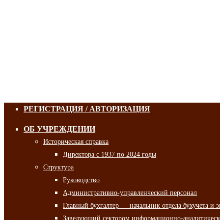
РЕГИСТРАЦИЯ / АВТОРИЗАЦИЯ
ОБ УЧРЕЖДЕНИИ
Историческая справка
Директора с 1937 по 2024 годы
Структура
Руководство
Административно-управленческий персонал
Главный бухгалтер — начальник отдела бухучета и 
Заведующий сектором информационно-аналитическо