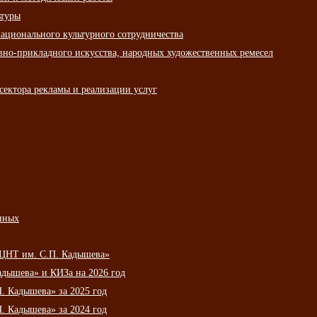
ьтуры
ационального культурного сотрудничества
вно-прикладного искусства, народных художественных ремесел
сектора рекламы и реализации услуг
нных
НЦНТ им. С.П. Кадышева»
дышева» и КИЗа на 2026 год
 Кадышева» за 2025 год
 Кадышева» за 2024 год