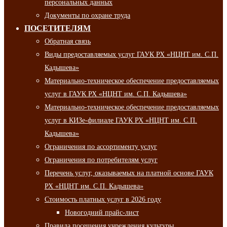
персональных данных
Документы по охране труда
ПОСЕТИТЕЛЯМ
Обратная связь
Виды предоставляемых услуг ГАУК РХ «НЦНТ им. С.П.
Кадышева»
Материально-техническое обеспечение предоставляемых
услуг в ГАУК РХ «НЦНТ им. С.П. Кадышева»
Материально-техническое обеспечение предоставляемых
услуг в КИЗе-филиале ГАУК РХ «НЦНТ им. С.П.
Кадышева»
Ограничения по ассортименту услуг
Ограничения по потребителям услуг
Перечень услуг, оказываемых на платной основе ГАУК
РХ «НЦНТ им. С.П. Кадышева»
Стоимость платных услуг в 2026 году
Новогодний прайс-лист
Правила посещения учреждения культуры