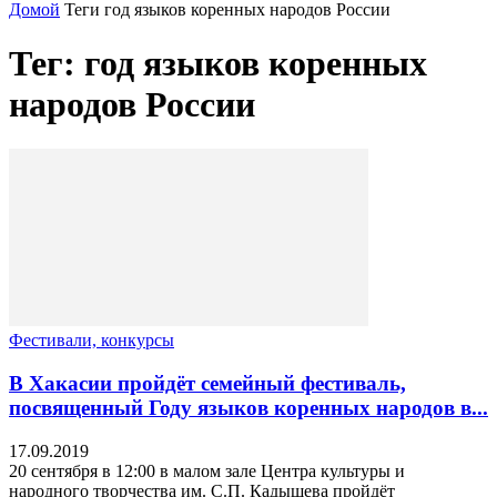
Домой
Теги
год языков коренных народов России
Тег: год языков коренных
народов России
Фестивали, конкурсы
В Хакасии пройдёт семейный фестиваль,
посвященный Году языков коренных народов в...
17.09.2019
20 сентября в 12:00 в малом зале Центра культуры и
народного творчества им. С.П. Кадышева пройдёт