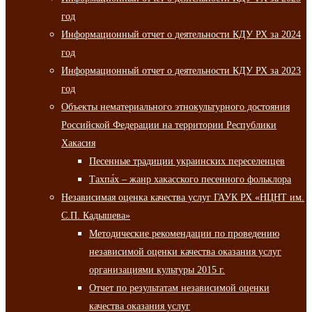
год
Информационный отчет о деятельности КДУ РХ за 2024
год
Информационный отчет о деятельности КДУ РХ за 2023
год
Объекты нематериального этнокультурного достояния
Российской Федерации на территории Республики
Хакасия
Песенные традиции украинских переселенцев
Тахпа́х – жанр хакасского песенного фольклора
Независимая оценка качества услуг ГАУК РХ «НЦНТ им.
С.П. Кадышева»
Методические рекомендации по проведению
независимой оценки качества оказания услуг
организациями культуры 2015 г.
Отчет по результатам независимой оценки
качества оказания услуг