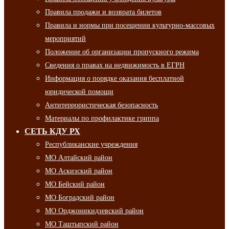
Правила продажи и возврата билетов
Правила и нормы при посещении культурно-массовых
мероприятий
Положение об организации пропускного режима
Сведения о правах на недвижимость в ЕГРН
Информация о порядке оказания бесплатной
юридической помощи
Антитеррористическая безопасность
Материалы по профилактике гриппа
СЕТЬ КДУ РХ
Республиканские учреждения
МО Алтайский район
МО Аскизский район
МО Бейский район
МО Боградский район
МО Орджоникидзевский район
МО Таштыпский район