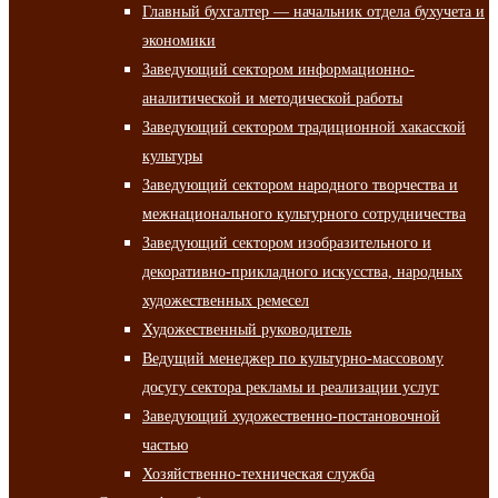
Главный бухгалтер — начальник отдела бухучета и
экономики
Заведующий сектором информационно-
аналитической и методической работы
Заведующий сектором традиционной хакасской
культуры
Заведующий сектором народного творчества и
межнационального культурного сотрудничества
Заведующий сектором изобразительного и
декоративно-прикладного искусства, народных
художественных ремесел
Художественный руководитель
Ведущий менеджер по культурно-массовому
досугу сектора рекламы и реализации услуг
Заведующий художественно-постановочной
частью
Хозяйственно-техническая служба