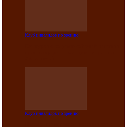
Клуб инвалидов по зрению
Конкурс по социальной реабилитации
прошел среди инвалидов по зрению
Абаканской…
Клуб инвалидов по зрению
Народу победителю посвящается: в