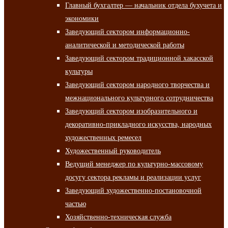
Главный бухгалтер — начальник отдела бухучета и
экономики
Заведующий сектором информационно-
аналитической и методической работы
Заведующий сектором традиционной хакасской
культуры
Заведующий сектором народного творчества и
межнационального культурного сотрудничества
Заведующий сектором изобразительного и
декоративно-прикладного искусства, народных
художественных ремесел
Художественный руководитель
Ведущий менеджер по культурно-массовому
досугу сектора рекламы и реализации услуг
Заведующий художественно-постановочной
частью
Хозяйственно-техническая служба