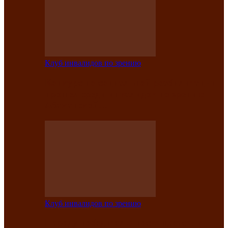
Клуб инвалидов по зрению
Конкурс по социальной реабилитации
прошел среди инвалидов по зрению
Абаканской…
Клуб инвалидов по зрению
Народу победителю посвящается: в