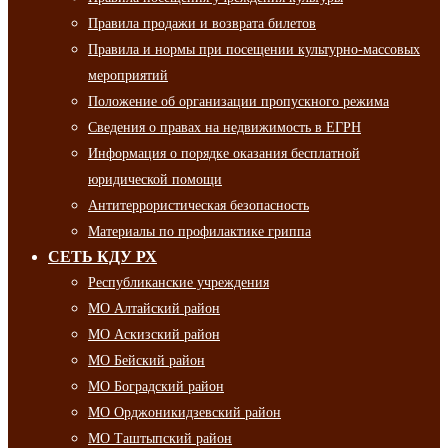
Правила продажи и возврата билетов
Правила и нормы при посещении культурно-массовых
мероприятий
Положение об организации пропускного режима
Сведения о правах на недвижимость в ЕГРН
Информация о порядке оказания бесплатной
юридической помощи
Антитеррористическая безопасность
Материалы по профилактике гриппа
СЕТЬ КДУ РХ
Республиканские учреждения
МО Алтайский район
МО Аскизский район
МО Бейский район
МО Боградский район
МО Орджоникидзевский район
МО Таштыпский район