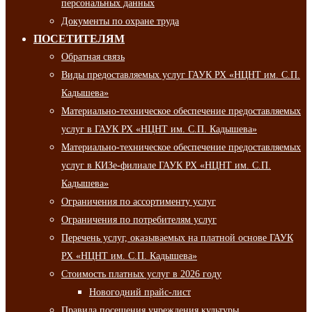
персональных данных
Документы по охране труда
ПОСЕТИТЕЛЯМ
Обратная связь
Виды предоставляемых услуг ГАУК РХ «НЦНТ им. С.П.
Кадышева»
Материально-техническое обеспечение предоставляемых
услуг в ГАУК РХ «НЦНТ им. С.П. Кадышева»
Материально-техническое обеспечение предоставляемых
услуг в КИЗе-филиале ГАУК РХ «НЦНТ им. С.П.
Кадышева»
Ограничения по ассортименту услуг
Ограничения по потребителям услуг
Перечень услуг, оказываемых на платной основе ГАУК
РХ «НЦНТ им. С.П. Кадышева»
Стоимость платных услуг в 2026 году
Новогодний прайс-лист
Правила посещения учреждения культуры