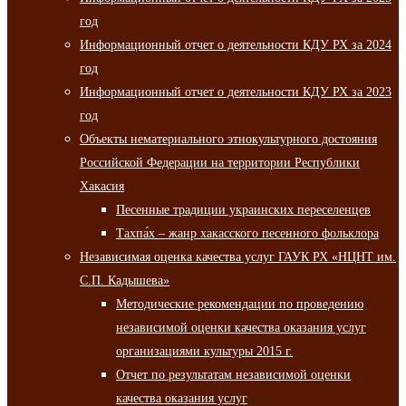
год
Информационный отчет о деятельности КДУ РХ за 2024
год
Информационный отчет о деятельности КДУ РХ за 2023
год
Объекты нематериального этнокультурного достояния
Российской Федерации на территории Республики
Хакасия
Песенные традиции украинских переселенцев
Тахпа́х – жанр хакасского песенного фольклора
Независимая оценка качества услуг ГАУК РХ «НЦНТ им.
С.П. Кадышева»
Методические рекомендации по проведению
независимой оценки качества оказания услуг
организациями культуры 2015 г.
Отчет по результатам независимой оценки
качества оказания услуг