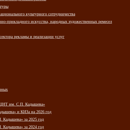
ьтуры
ационального культурного сотрудничества
вно-прикладного искусства, народных художественных ремесел
сектора рекламы и реализации услуг
нных
НЦНТ им. С.П. Кадышева»
дышева» и КИЗа на 2026 год
 Кадышева» за 2025 год
 Кадышева» за 2024 год