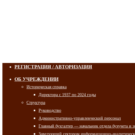
РЕГИСТРАЦИЯ / АВТОРИЗАЦИЯ
ОБ УЧРЕЖДЕНИИ
Историческая справка
Директора с 1937 по 2024 годы
Структура
Руководство
Административно-управленческий персонал
Главный бухгалтер — начальник отдела бухучета и 
Заведующий сектором информационно-аналитическо