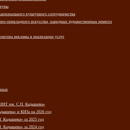
ьтуры
ационального культурного сотрудничества
вно-прикладного искусства, народных художественных ремесел
сектора рекламы и реализации услуг
нных
НЦНТ им. С.П. Кадышева»
дышева» и КИЗа на 2026 год
 Кадышева» за 2025 год
 Кадышева» за 2024 год