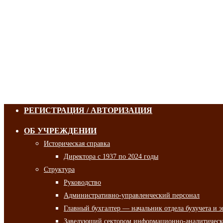
РЕГИСТРАЦИЯ / АВТОРИЗАЦИЯ
ОБ УЧРЕЖДЕНИИ
Историческая справка
Директора с 1937 по 2024 годы
Структура
Руководство
Административно-управленческий персонал
Главный бухгалтер — начальник отдела бухучета и 
Заведующий сектором информационно-аналитическо