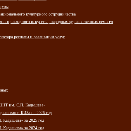
ьтуры
ационального культурного сотрудничества
вно-прикладного искусства, народных художественных ремесел
сектора рекламы и реализации услуг
нных
НЦНТ им. С.П. Кадышева»
дышева» и КИЗа на 2026 год
 Кадышева» за 2025 год
 Кадышева» за 2024 год