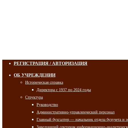
РЕГИСТРАЦИЯ / АВТОРИЗАЦИЯ
ОБ УЧРЕЖДЕНИИ
Историческая справка
Директора с 1937 по 2024 годы
Структура
Руководство
Административно-управленческий персонал
Главный бухгалтер — начальник отдела бухучета и 
Заведующий сектором информационно-аналитическо