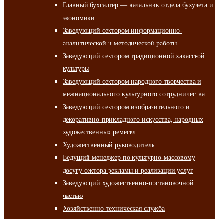
Главный бухгалтер — начальник отдела бухучета и
экономики
Заведующий сектором информационно-
аналитической и методической работы
Заведующий сектором традиционной хакасской
культуры
Заведующий сектором народного творчества и
межнационального культурного сотрудничества
Заведующий сектором изобразительного и
декоративно-прикладного искусства, народных
художественных ремесел
Художественный руководитель
Ведущий менеджер по культурно-массовому
досугу сектора рекламы и реализации услуг
Заведующий художественно-постановочной
частью
Хозяйственно-техническая служба