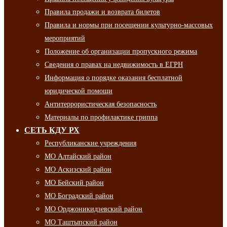
Правила продажи и возврата билетов
Правила и нормы при посещении культурно-массовых
мероприятий
Положение об организации пропускного режима
Сведения о правах на недвижимость в ЕГРН
Информация о порядке оказания бесплатной
юридической помощи
Антитеррористическая безопасность
Материалы по профилактике гриппа
СЕТЬ КДУ РХ
Республиканские учреждения
МО Алтайский район
МО Аскизский район
МО Бейский район
МО Боградский район
МО Орджоникидзевский район
МО Таштыпский район