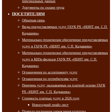
персональных данных
Документы по охране труда
ПОСЕТИТЕЛЯМ
Обратная связь
Виды предоставляемых услуг ГАУК РХ «НЦНТ им. С.П.
Кадышева»
Материально-техническое обеспечение предоставляемых
услуг в ГАУК РХ «НЦНТ им. С.П. Кадышева»
Материально-техническое обеспечение предоставляемых
услуг в КИЗе-филиале ГАУК РХ «НЦНТ им. С.П.
Кадышева»
Ограничения по ассортименту услуг
Ограничения по потребителям услуг
Перечень услуг, оказываемых на платной основе ГАУК
РХ «НЦНТ им. С.П. Кадышева»
Стоимость платных услуг в 2026 году
Новогодний прайс-лист
Правила посещения учреждения культуры