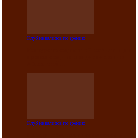
Клуб инвалидов по зрению
Конкурс по социальной реабилитации
прошел среди инвалидов по зрению
Абаканской…
Клуб инвалидов по зрению
Народу победителю посвящается: в