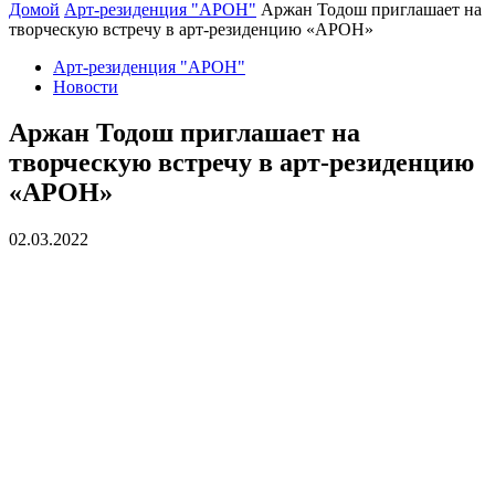
Домой
Арт-резиденция "АРОН"
Аржан Тодош приглашает на
творческую встречу в арт-резиденцию «АРОН»
Арт-резиденция "АРОН"
Новости
Аржан Тодош приглашает на
творческую встречу в арт-резиденцию
«АРОН»
02.03.2022