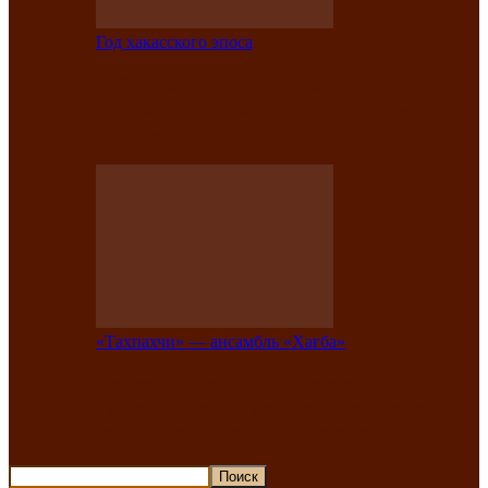
Год хакасского эпоса
В Хакасии состоится конкурс детской
национальной эстрадной песни «Час
ханат»
«Тахпахчи» — ансамбль «Хағба»
Известные тахпахчи Хакасии
приглашают на концерт любителей
традиционного народного тахпаха