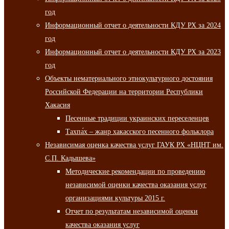
год
Информационный отчет о деятельности КДУ РХ за 2024
год
Информационный отчет о деятельности КДУ РХ за 2023
год
Объекты нематериального этнокультурного достояния
Российской Федерации на территории Республики
Хакасия
Песенные традиции украинских переселенцев
Тахпа́х – жанр хакасского песенного фольклора
Независимая оценка качества услуг ГАУК РХ «НЦНТ им.
С.П. Кадышева»
Методические рекомендации по проведению
независимой оценки качества оказания услуг
организациями культуры 2015 г.
Отчет по результатам независимой оценки
качества оказания услуг