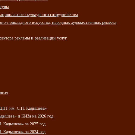
ьтуры
ационального культурного сотрудничества
вно-прикладного искусства, народных художественных ремесел
сектора рекламы и реализации услуг
нных
НЦНТ им. С.П. Кадышева»
дышева» и КИЗа на 2026 год
 Кадышева» за 2025 год
 Кадышева» за 2024 год