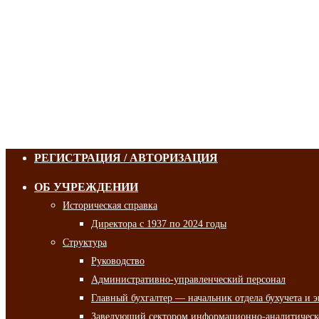
РЕГИСТРАЦИЯ / АВТОРИЗАЦИЯ
ОБ УЧРЕЖДЕНИИ
Историческая справка
Директора с 1937 по 2024 годы
Структура
Руководство
Административно-управленческий персонал
Главный бухгалтер — начальник отдела бухучета и 
Заведующий сектором информационно-аналитическо