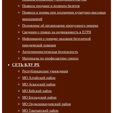
Правила продажи и возврата билетов
Правила и нормы при посещении культурно-массовых
мероприятий
Положение об организации пропускного режима
Сведения о правах на недвижимость в ЕГРН
Информация о порядке оказания бесплатной
юридической помощи
Антитеррористическая безопасность
Материалы по профилактике гриппа
СЕТЬ КДУ РХ
Республиканские учреждения
МО Алтайский район
МО Аскизский район
МО Бейский район
МО Боградский район
МО Орджоникидзевский район
МО Таштыпский район