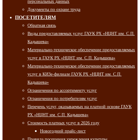
персональных данных
Документы по охране труда
ПОСЕТИТЕЛЯМ
Обратная связь
Виды предоставляемых услуг ГАУК РХ «НЦНТ им. С.П.
Кадышева»
Материально-техническое обеспечение предоставляемых
услуг в ГАУК РХ «НЦНТ им. С.П. Кадышева»
Материально-техническое обеспечение предоставляемых
услуг в КИЗе-филиале ГАУК РХ «НЦНТ им. С.П.
Кадышева»
Ограничения по ассортименту услуг
Ограничения по потребителям услуг
Перечень услуг, оказываемых на платной основе ГАУК
РХ «НЦНТ им. С.П. Кадышева»
Стоимость платных услуг в 2026 году
Новогодний прайс-лист
Правила посещения учреждения культуры