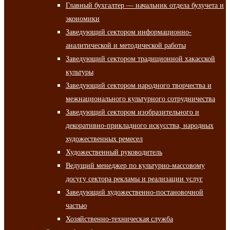
Главный бухгалтер — начальник отдела бухучета и
экономики
Заведующий сектором информационно-
аналитической и методической работы
Заведующий сектором традиционной хакасской
культуры
Заведующий сектором народного творчества и
межнационального культурного сотрудничества
Заведующий сектором изобразительного и
декоративно-прикладного искусства, народных
художественных ремесел
Художественный руководитель
Ведущий менеджер по культурно-массовому
досугу сектора рекламы и реализации услуг
Заведующий художественно-постановочной
частью
Хозяйственно-техническая служба