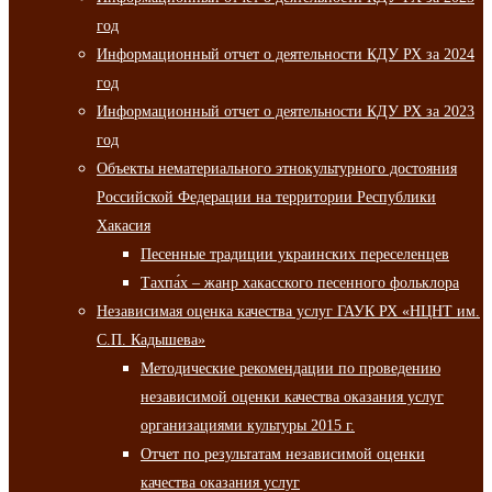
год
Информационный отчет о деятельности КДУ РХ за 2024
год
Информационный отчет о деятельности КДУ РХ за 2023
год
Объекты нематериального этнокультурного достояния
Российской Федерации на территории Республики
Хакасия
Песенные традиции украинских переселенцев
Тахпа́х – жанр хакасского песенного фольклора
Независимая оценка качества услуг ГАУК РХ «НЦНТ им.
С.П. Кадышева»
Методические рекомендации по проведению
независимой оценки качества оказания услуг
организациями культуры 2015 г.
Отчет по результатам независимой оценки
качества оказания услуг