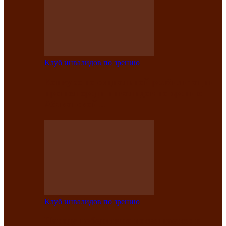
Клуб инвалидов по зрению
Конкурс по социальной реабилитации
прошел среди инвалидов по зрению
Абаканской…
Клуб инвалидов по зрению
Народу победителю посвящается: в