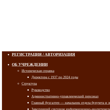
РЕГИСТРАЦИЯ / АВТОРИЗАЦИЯ
ОБ УЧРЕЖДЕНИИ
Историческая справка
Директора с 1937 по 2024 годы
Структура
Руководство
Административно-управленческий персонал
Главный бухгалтер — начальник отдела бухучета и 
Заведующий сектором информационно-аналитическо