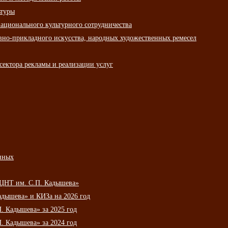
ьтуры
ационального культурного сотрудничества
вно-прикладного искусства, народных художественных ремесел
сектора рекламы и реализации услуг
нных
НЦНТ им. С.П. Кадышева»
дышева» и КИЗа на 2026 год
 Кадышева» за 2025 год
 Кадышева» за 2024 год